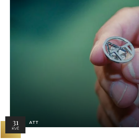
31
ATT
KVĚ