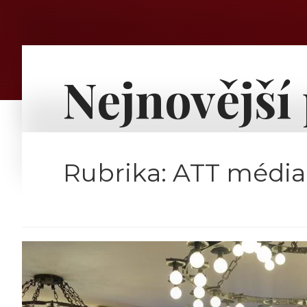
Nejnovější
Rubrika:
ATT média