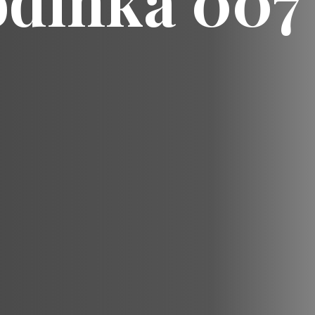
odinka 007