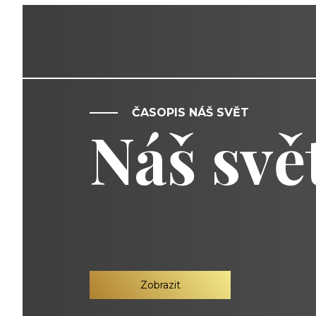
ČASOPIS NÁŠ SVĚT
Náš svě
Zobrazit