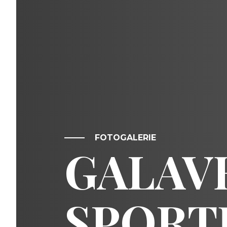
FOTOGALERIE
GALAV
SPORT