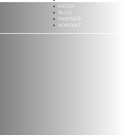
MÉDIA
BLOG
PARTNEŘI
KONTAKT