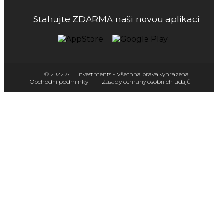
Stahujte ZDARMA naši novou aplikaci
© 2022 ATT Investments - Všechna práva vyhrazena
Obchodní podmínky
Zásady ochrany osobních údajů