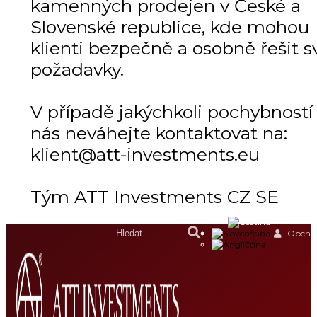
kamenných prodejen v České a
Slovenské republice, kde mohou
klienti bezpečně a osobně řešit s
požadavky.
V případě jakýchkoli pochybností
nás neváhejte kontaktovat na:
klient@att-investments.eu
Tým ATT Investments CZ SE
Obchod