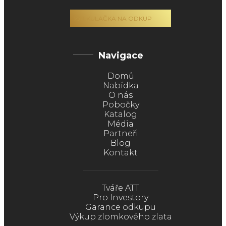
KALKULAČKA NA ODKUP
Navigace
Domů
Nabídka
O nás
Pobočky
Katalog
Média
Partneři
Blog
Kontakt
Tváře ATT
Pro Investory
Garance odkupu
Výkup zlomkového zlata