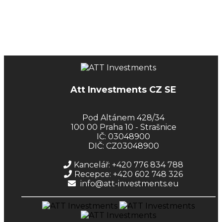
Att Investments CZ SE
Pod Altánem 428/34
100 00 Praha 10 - Strašnice
IČ: 03048900
DIČ: CZ03048900
Kancelář: +420 776 834 788
Recepce: +420 602 748 326
info@att-investments.eu