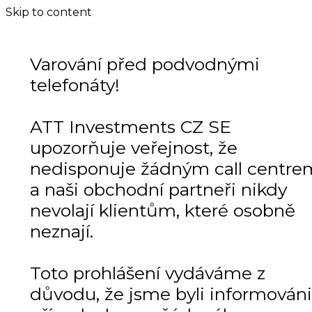
Skip to content
Varování před podvodnými
telefonáty!
ATT Investments CZ SE
upozorňuje veřejnost, že
nedisponuje žádným call centre
a naši obchodní partneři nikdy
nevolají klientům, které osobně
neznají.
Toto prohlášení vydáváme z
důvodu, že jsme byli informováni