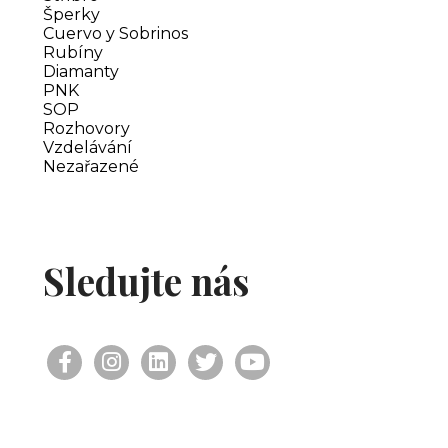
Šperky
Cuervo y Sobrinos
Rubíny
Diamanty
PNK
SOP
Rozhovory
Vzdelávání
Nezařazené
Sledujte nás