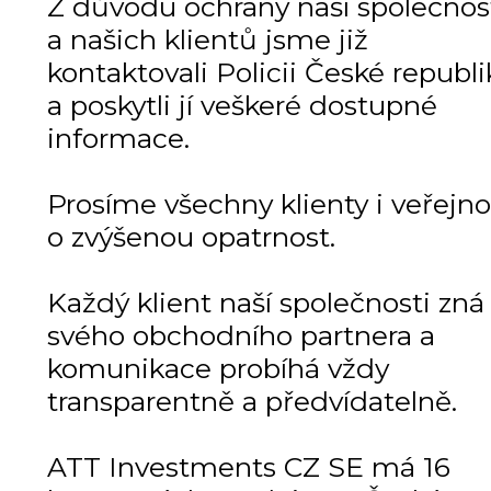
Z důvodu ochrany naší společnos
a našich klientů jsme již
kontaktovali Policii České republi
a poskytli jí veškeré dostupné
informace.
Prosíme všechny klienty i veřejno
o zvýšenou opatrnost.
Každý klient naší společnosti zná
svého obchodního partnera a
komunikace probíhá vždy
transparentně a předvídatelně.
ATT Investments CZ SE má 16