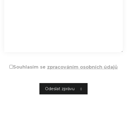
Souhlasím se
zpracováním osobních údajů
Odeslat zprávu