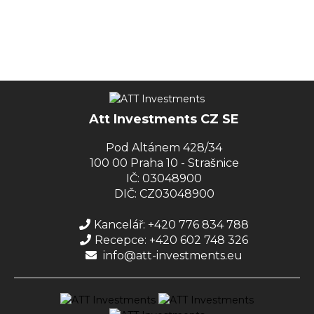
Att Investments CZ SE
Pod Altánem 428/34
100 00 Praha 10 - Strašnice
IČ: 03048900
DIČ: CZ03048900
Kancelář: +420 776 834 788
Recepce: +420 602 748 326
info@att-investments.eu