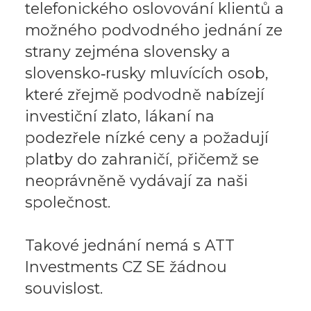
telefonického oslovování klientů a
možného podvodného jednání ze
strany zejména slovensky a
slovensko‑rusky mluvících osob,
které zřejmě podvodně nabízejí
investiční zlato, lákaní na
podezřele nízké ceny a požadují
platby do zahraničí, přičemž se
neoprávněně vydávají za naši
společnost.
Takové jednání nemá s ATT
Investments CZ SE žádnou
souvislost.