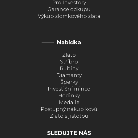
Pro Investory
Garance odkupu
Výkup zlomkového zlata
Nabídka
Zlato
Stříbro
Rubíny
Diamanty
Šperky
Investiční mince
Hodinky
Medaile
Postupný nákup kovů
Zlato s jistotou
SLEDUJTE NÁS