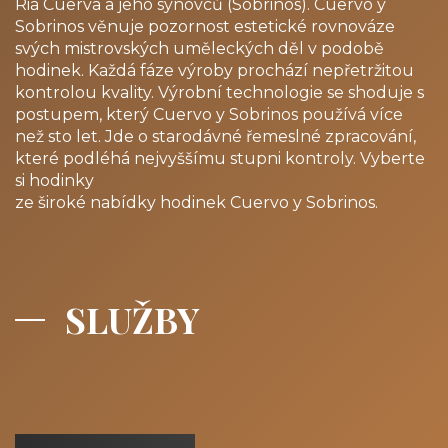
Ria Cuerva a jeho synovců (Sobrinos). Cuervo y
Sobrinos věnuje pozornost estetické rovnováze
svých mistrovských uměleckých děl v podobě
hodinek. Každá fáze výroby prochází nepřetržitou
kontrolou kvality. Výrobní technologie se shoduje s
postupem, který Cuervo y Sobrinos používá více
než sto let. Jde o starodávné řemeslné zpracování,
které podléhá nejvyššímu stupni kontroly. Vyberte
si hodinky
ze široké nabídky hodinek Cuervo y Sobrinos.
SLUŽBY