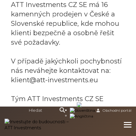
ATT Investments CZ SE má 16
kamenných prodejen v České a
Slovenské republice, kde mohou
klienti bezpečně a osobně řešit
své požadavky.
V případě jakýchkoli pochybností
nás neváhejte kontaktovat na:
klient@att-investments.eu
Tým ATT Investments CZ SE
Obchodní portál