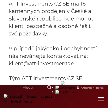
ATT Investments CZ SE má 16
kamenných prodejen v České a
Slovenské republice, kde mohou
klienti bezpečně a osobně řešit
své požadavky.
V případě jakýchkoli pochybností
nás neváhejte kontaktovat na:
klient@att-investments.eu
Tým ATT Investments CZ SE
Obchodní portál