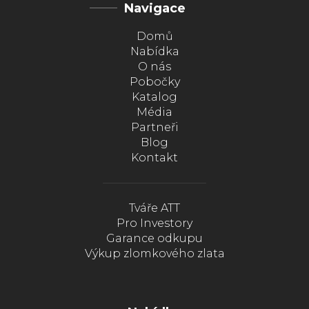
Navigace
Domů
Nabídka
O nás
Pobočky
Katalog
Média
Partneři
Blog
Kontakt
Tváře ATT
Pro Investory
Garance odkupu
Výkup zlomkového zlata