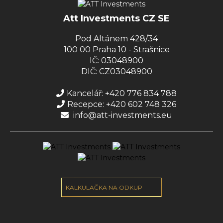
Att Investments CZ SE
Pod Altánem 428/34
100 00 Praha 10 - Strašnice
IČ: 03048900
DIČ: CZ03048900
Kancelář: +420 776 834 788
Recepce: +420 602 748 326
info@att-investments.eu
KALKULAČKA NA ODKUP