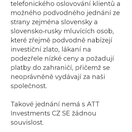
telefonického oslovování klientů a
možného podvodného jednání ze
strany zejména slovensky a
slovensko‑rusky mluvících osob,
které zřejmě podvodně nabízejí
investiční zlato, lákaní na
podezřele nízké ceny a požadují
platby do zahraničí, přičemž se
neoprávněně vydávají za naši
společnost.
Takové jednání nemá s ATT
Investments CZ SE žádnou
souvislost.