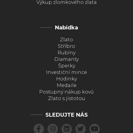
Výkup zlomkového zlata
Nabídka
Zlato
Stříbro
Rubíny
Diamanty
Šperky
Investiční mince
Hodinky
Medaile
Postupný nákup kovů
Zlato s jistotou
SLEDUJTE NÁS