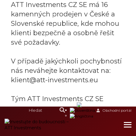
ATT Investments CZ SE má 16
kamenných prodejen v České a
Slovenské republice, kde mohou
klienti bezpečně a osobně řešit
své požadavky.
V případě jakýchkoli pochybností
nás neváhejte kontaktovat na:
klient@att-investments.eu
Tým ATT Investments CZ SE
Obchodní portál