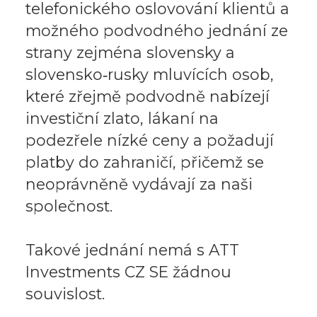
telefonického oslovování klientů a
možného podvodného jednání ze
strany zejména slovensky a
slovensko‑rusky mluvících osob,
které zřejmě podvodně nabízejí
investiční zlato, lákaní na
podezřele nízké ceny a požadují
platby do zahraničí, přičemž se
neoprávněně vydávají za naši
společnost.
Takové jednání nemá s ATT
Investments CZ SE žádnou
souvislost.