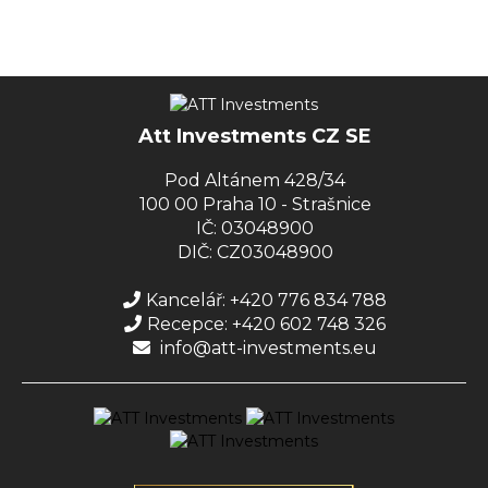
Att Investments CZ SE
Pod Altánem 428/34
100 00 Praha 10 - Strašnice
IČ: 03048900
DIČ: CZ03048900
Kancelář: +420 776 834 788
Recepce: +420 602 748 326
info@att-investments.eu