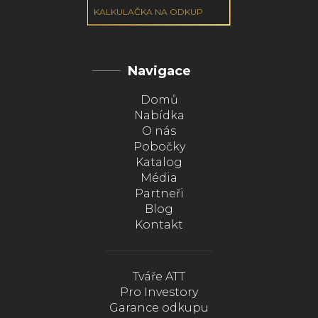
KALKULAČKA NA ODKUP
Navigace
Domů
Nabídka
O nás
Pobočky
Katalog
Média
Partneři
Blog
Kontakt
Tváře ATT
Pro Investory
Garance odkupu