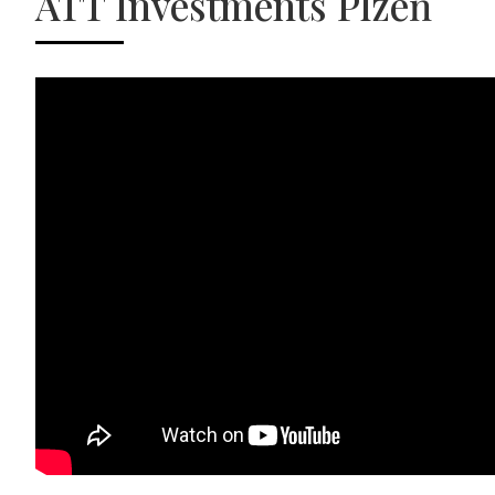
ATT Investments Plzeň