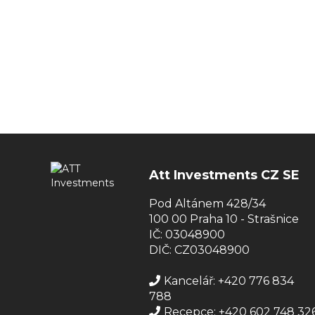
Att Investments CZ SE
Pod Altánem 428/34
100 00 Praha 10 - Strašnice
IČ: 03048900
DIČ: CZ03048900
Kancelář: +420 776 834
788
Recepce: +420 602 748 32