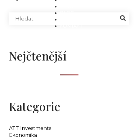
MÉDIA
BLOG
PARTNEŘI
KONTAKT
Nejčtenější
Kategorie
ATT Investments
Ekonomika