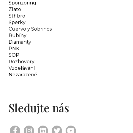
Sponzoring
Zlato
Stříbro
Šperky
Cuervo y Sobrinos
Rubíny
Diamanty
PNK
SOP
Rozhovory
Vzdelávání
Nezařazené
Sledujte nás