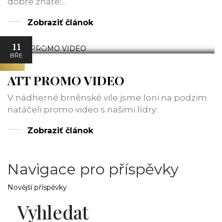
dobře znáte:...
Zobraziť článok
11
ATT
BŘE
ATT PROMO VIDEO
V nádherné brněnské vile jsme loni na podzim
natáčeli promo video s našimi lídry:
Zobraziť článok
Navigace pro příspěvky
Novější příspěvky
Vyhledat