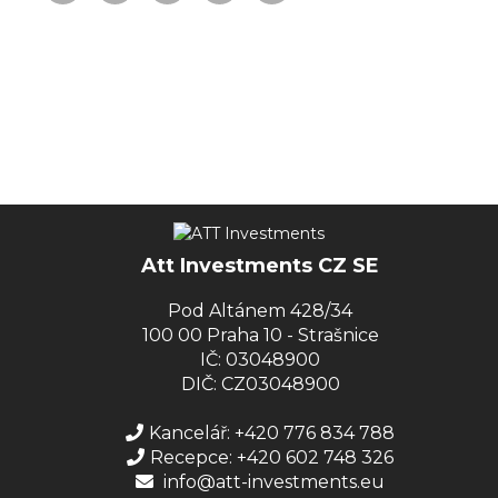
Att Investments CZ SE
Pod Altánem 428/34
100 00 Praha 10 - Strašnice
IČ: 03048900
DIČ: CZ03048900
Kancelář: +420 776 834 788
Recepce: +420 602 748 326
info@att-investments.eu