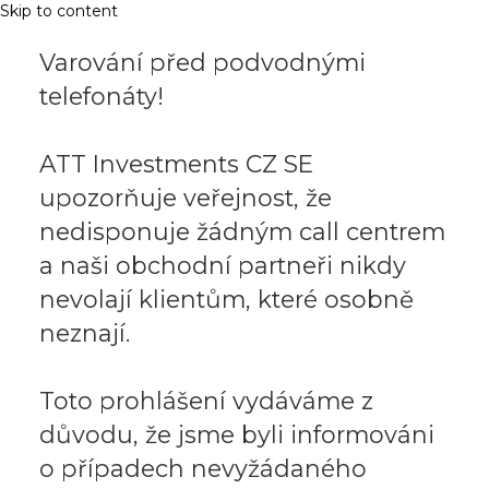
Skip to content
Varování před podvodnými
telefonáty!
ATT Investments CZ SE
upozorňuje veřejnost, že
nedisponuje žádným call centrem
a naši obchodní partneři nikdy
nevolají klientům, které osobně
neznají.
Toto prohlášení vydáváme z
důvodu, že jsme byli informováni
o případech nevyžádaného