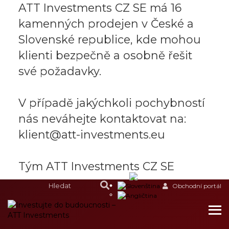
ATT Investments CZ SE má 16
kamenných prodejen v České a
Slovenské republice, kde mohou
klienti bezpečně a osobně řešit
své požadavky.
V případě jakýchkoli pochybností
nás neváhejte kontaktovat na:
klient@att-investments.eu
Tým ATT Investments CZ SE
Obchodní portál