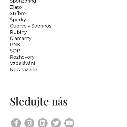
Sponzoring
Zlato
Stříbro
Šperky
Cuervo y Sobrinos
Rubíny
Diamanty
PNK
SOP
Rozhovory
Vzdelávání
Nezařazené
Sledujte nás