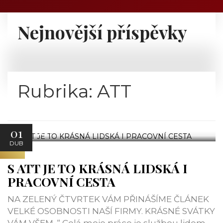
Nejnovější příspěvky
Rubrika:
ATT
01
ATT
DUB
S ATT JE TO KRÁSNÁ LIDSKÁ I
PRACOVNÍ CESTA
NA ZELENÝ ČTVRTEK VÁM PŘINÁŠÍME ČLÁNEK
VELKÉ OSOBNOSTI NAŠÍ FIRMY. KRÁSNÉ SVÁTKY