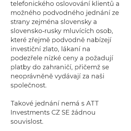
telefonického oslovování klientů a
možného podvodného jednání ze
strany zejména slovensky a
slovensko‑rusky mluvících osob,
které zřejmě podvodně nabízejí
investiční zlato, lákaní na
podezřele nízké ceny a požadují
platby do zahraničí, přičemž se
neoprávněně vydávají za naši
společnost.
Takové jednání nemá s ATT
Investments CZ SE žádnou
souvislost.