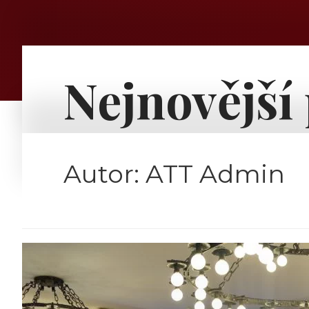
Nejnovější
Autor:
ATT Admin