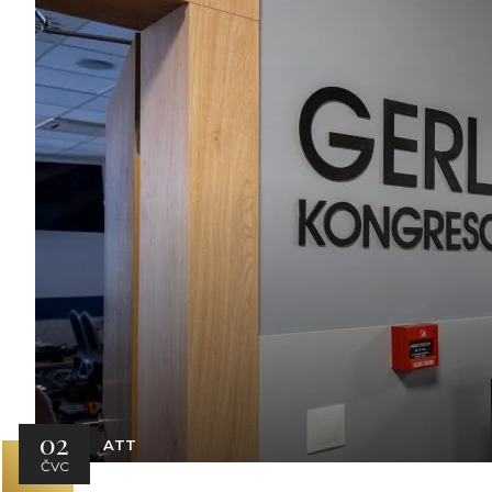
02
ATT
ČVC