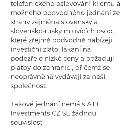
telefonického oslovování klientů a
možného podvodného jednání ze
strany zejména slovensky a
slovensko‑rusky mluvících osob,
které zřejmě podvodně nabízejí
investiční zlato, lákaní na
podezřele nízké ceny a požadují
platby do zahraničí, přičemž se
neoprávněně vydávají za naši
společnost.
Takové jednání nemá s ATT
Investments CZ SE žádnou
souvislost.