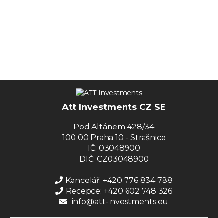
Att Investments CZ SE
Pod Altánem 428/34
100 00 Praha 10 - Strašnice
IČ: 03048900
DIČ: CZ03048900
Kancelář: +420 776 834 788
Recepce: +420 602 748 326
info@att-investments.eu