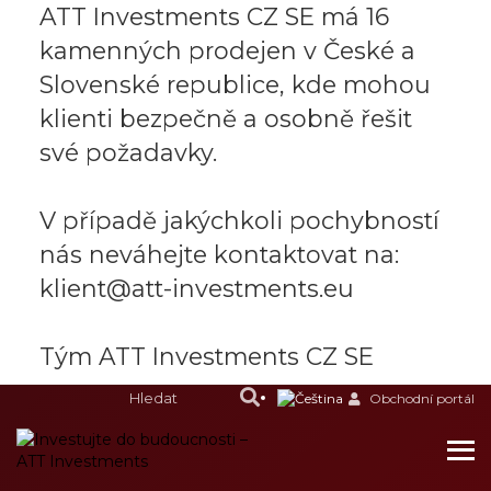
ATT Investments CZ SE má 16
kamenných prodejen v České a
Slovenské republice, kde mohou
klienti bezpečně a osobně řešit
své požadavky.
V případě jakýchkoli pochybností
nás neváhejte kontaktovat na:
klient@att-investments.eu
Tým ATT Investments CZ SE
Obchodní portál