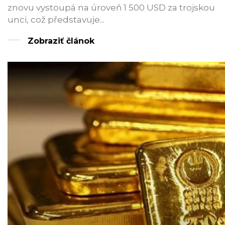
znovu vystoupá na úroveň 1 500 USD za trojskou
unci, což představuje...
Zobraziť článok