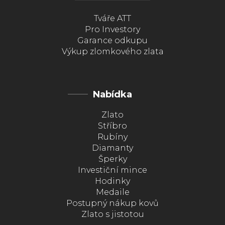
Tváře ATT
Pro Investory
Garance odkupu
Výkup zlomkového zlata
Nabídka
Zlato
Stříbro
Rubíny
Diamanty
Šperky
Investiční mince
Hodinky
Medaile
Postupný nákup kovů
Zlato s jistotou