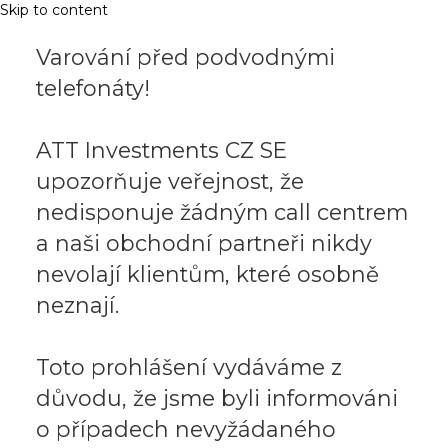
Skip to content
Varování před podvodnými
telefonáty!
ATT Investments CZ SE
upozorňuje veřejnost, že
nedisponuje žádným call centrem
a naši obchodní partneři nikdy
nevolají klientům, které osobně
neznají.
Toto prohlášení vydáváme z
důvodu, že jsme byli informováni
o případech nevyžádaného