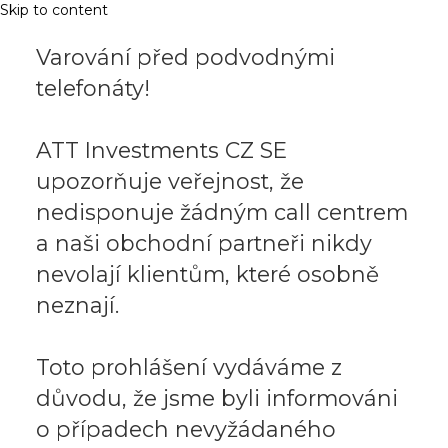
Skip to content
Varování před podvodnými
telefonáty!
ATT Investments CZ SE
upozorňuje veřejnost, že
nedisponuje žádným call centrem
a naši obchodní partneři nikdy
nevolají klientům, které osobně
neznají.
Toto prohlášení vydáváme z
důvodu, že jsme byli informováni
o případech nevyžádaného