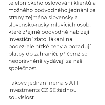
telefonického oslovování klientů a
možného podvodného jednání ze
strany zejména slovensky a
slovensko‑rusky mluvících osob,
které zřejmě podvodně nabízejí
investiční zlato, lákaní na
podezřele nízké ceny a požadují
platby do zahraničí, přičemž se
neoprávněně vydávají za naši
společnost.
Takové jednání nemá s ATT
Investments CZ SE žádnou
souvislost.