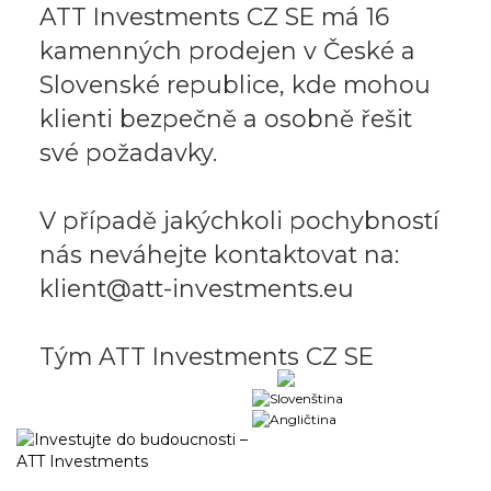
ATT Investments CZ SE má 16
kamenných prodejen v České a
Slovenské republice, kde mohou
klienti bezpečně a osobně řešit
své požadavky.
V případě jakýchkoli pochybností
nás neváhejte kontaktovat na:
klient@att-investments.eu
Tým ATT Investments CZ SE
Obchodní portál