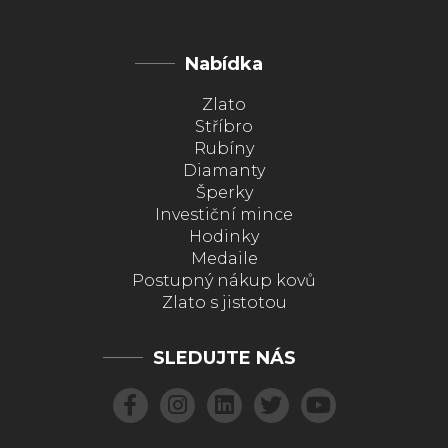
Nabídka
Zlato
Stříbro
Rubíny
Diamanty
Šperky
Investiční mince
Hodinky
Medaile
Postupný nákup kovů
Zlato s jistotou
SLEDUJTE NÁS