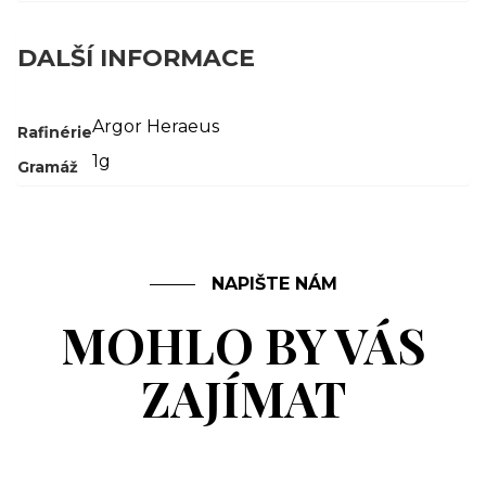
DALŠÍ INFORMACE
Argor Heraeus
Rafinérie
1g
Gramáž
NAPIŠTE NÁM
MOHLO BY VÁS
ZAJÍMAT