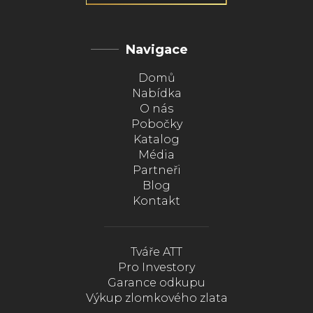
Navigace
Domů
Nabídka
O nás
Pobočky
Katalog
Média
Partneři
Blog
Kontakt
Tváře ATT
Pro Investory
Garance odkupu
Výkup zlomkového zlata