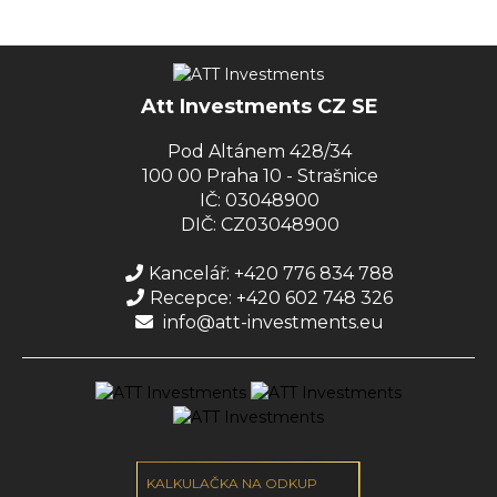
Att Investments CZ SE
Pod Altánem 428/34
100 00 Praha 10 - Strašnice
IČ: 03048900
DIČ: CZ03048900
Kancelář: +420 776 834 788
Recepce: +420 602 748 326
info@att-investments.eu
KALKULAČKA NA ODKUP