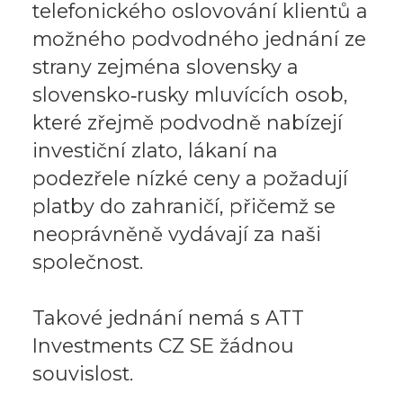
telefonického oslovování klientů a
možného podvodného jednání ze
strany zejména slovensky a
slovensko‑rusky mluvících osob,
které zřejmě podvodně nabízejí
investiční zlato, lákaní na
podezřele nízké ceny a požadují
platby do zahraničí, přičemž se
neoprávněně vydávají za naši
společnost.
Takové jednání nemá s ATT
Investments CZ SE žádnou
souvislost.