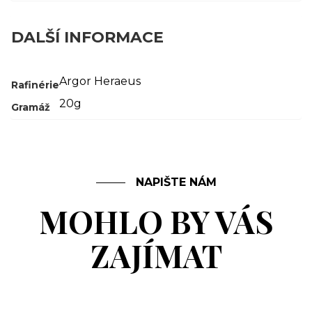
DALŠÍ INFORMACE
Argor Heraeus
Rafinérie
20g
Gramáž
NAPIŠTE NÁM
MOHLO BY VÁS
ZAJÍMAT