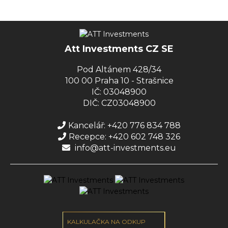
Att Investments CZ SE
Pod Altánem 428/34
100 00 Praha 10 - Strašnice
IČ: 03048900
DIČ: CZ03048900
Kancelář: +420 776 834 788
Recepce: +420 602 748 326
info@att-investments.eu
KALKULAČKA NA ODKUP