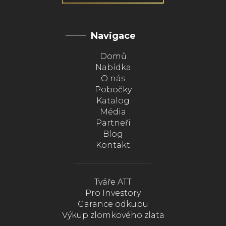
Navigace
Domů
Nabídka
O nás
Pobočky
Katalog
Média
Partneři
Blog
Kontakt
Tváře ATT
Pro Investory
Garance odkupu
Výkup zlomkového zlata