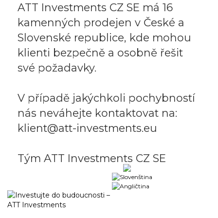
ATT Investments CZ SE má 16
kamenných prodejen v České a
Slovenské republice, kde mohou
klienti bezpečně a osobně řešit
své požadavky.
V případě jakýchkoli pochybností
nás neváhejte kontaktovat na:
klient@att-investments.eu
Tým ATT Investments CZ SE
Obchodní portál