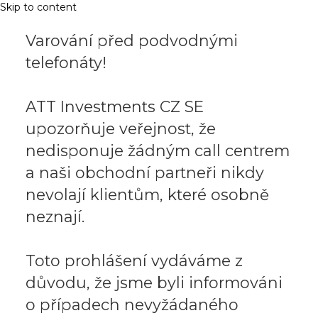
Skip to content
Varování před podvodnými
telefonáty!
ATT Investments CZ SE
upozorňuje veřejnost, že
nedisponuje žádným call centrem
a naši obchodní partneři nikdy
nevolají klientům, které osobně
neznají.
Toto prohlášení vydáváme z
důvodu, že jsme byli informováni
o případech nevyžádaného