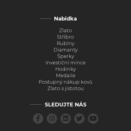
Nabídka
Zlato
Stříbro
Rubíny
Diamanty
Šperky
Investiční mince
Hodinky
Medaile
Postupný nákup kovů
Zlato s jistotou
SLEDUJTE NÁS