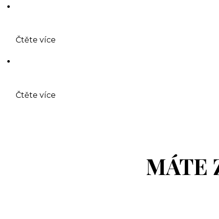
Čtěte více
Čtěte více
MÁTE 