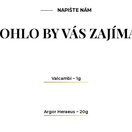
NAPIŠTE NÁM
OHLO BY VÁS ZAJÍM
Valcambi – 1g
Argor Heraeus – 20g