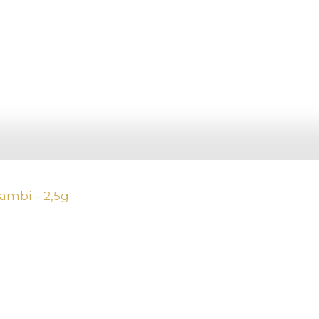
cambi – 2,5g