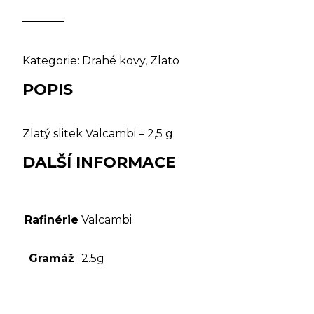
Kategorie:
Drahé kovy
,
Zlato
POPIS
Zlatý slitek Valcambi – 2,5 g
DALŠÍ INFORMACE
Rafinérie
Valcambi
Gramáž
2.5g