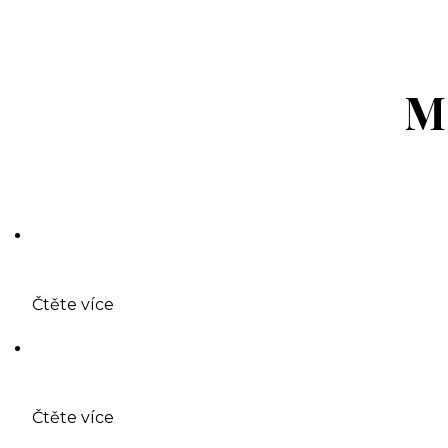
M
Čtěte více
Čtěte více