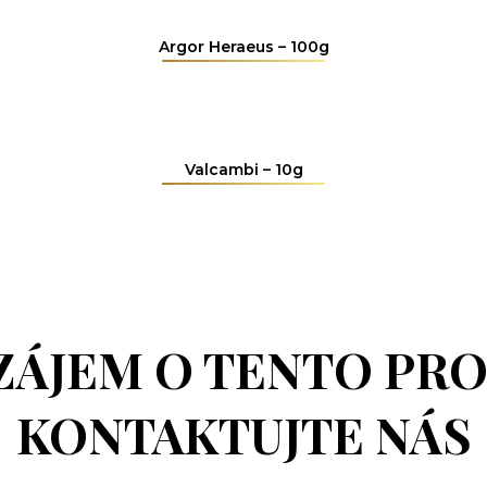
Argor Heraeus – 100g
Valcambi – 10g
ZÁJEM O TENTO PR
KONTAKTUJTE NÁS