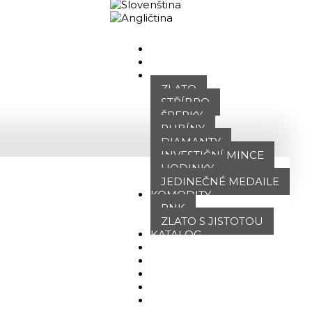
Obchodní portál
DOMŮ
O NÁS
NABÍDKA
ZLATO
STŘÍBRO
ŠPERKY
RUBÍNY
DIAMANTY
INVESTIČNÍ MINCE
HODINKY
JEDINEČNÉ MEDAILE
KOMODITY
PNK
ZLATO S JISTOTOU
KATALOG
POBOČKY
TVÁŘE ATT
MÉDIA
BLOG
PARTNEŘI