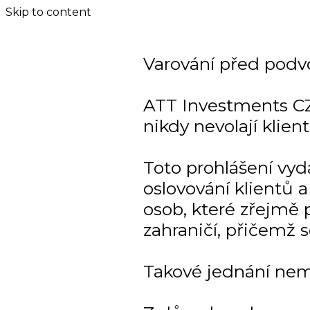
Skip to content
Varování před podv
ATT Investments CZ
nikdy nevolají klien
Toto prohlášení vy
oslovování klientů
osob, které zřejmě p
zahraničí, přičemž 
Takové jednání nem