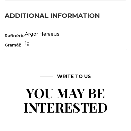
ADDITIONAL INFORMATION
Argor Heraeus
Rafinérie
1g
Gramáž
WRITE TO US
YOU MAY BE
INTERESTED