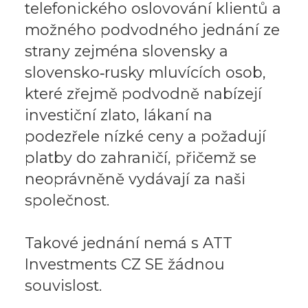
telefonického oslovování klientů a
možného podvodného jednání ze
strany zejména slovensky a
slovensko‑rusky mluvících osob,
které zřejmě podvodně nabízejí
investiční zlato, lákaní na
podezřele nízké ceny a požadují
platby do zahraničí, přičemž se
neoprávněně vydávají za naši
společnost.
Takové jednání nemá s ATT
Investments CZ SE žádnou
souvislost.