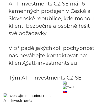
ATT Investments CZ SE má 16
kamenných prodejen v České a
Slovenské republice, kde mohou
klienti bezpečně a osobně řešit
své požadavky.
V případě jakýchkoli pochybností
nás neváhejte kontaktovat na:
klient@att-investments.eu
Tým ATT Investments CZ SE
Business portal