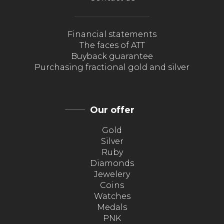
Financial statements
The faces of ATT
Buyback guarantee
Purchasing fractional gold and silver
Our offer
Gold
Silver
Ruby
Diamonds
Jewelery
Coins
Watches
Medals
PNK