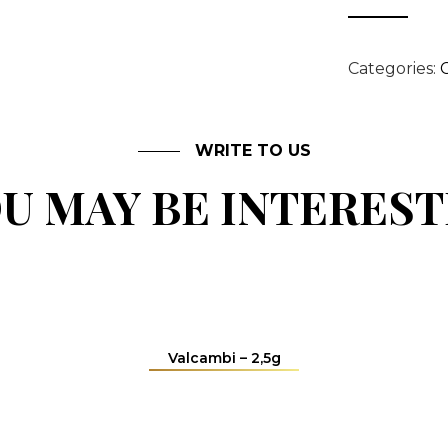
Categories:
WRITE TO US
U MAY BE INTERES
Valcambi – 2,5g