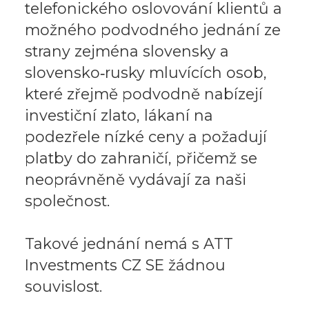
telefonického oslovování klientů a
možného podvodného jednání ze
strany zejména slovensky a
slovensko‑rusky mluvících osob,
které zřejmě podvodně nabízejí
investiční zlato, lákaní na
podezřele nízké ceny a požadují
platby do zahraničí, přičemž se
neoprávněně vydávají za naši
společnost.
Takové jednání nemá s ATT
Investments CZ SE žádnou
souvislost.