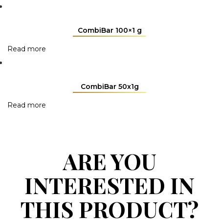
CombiBar 100×1 g
Read more
CombiBar 50x1g
Read more
ARE YOU
INTERESTED IN
THIS PRODUCT?