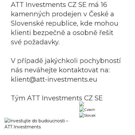
ATT Investments CZ SE má 16
kamenných prodejen v České a
Slovenské republice, kde mohou
klienti bezpečně a osobně řešit
své požadavky.
V případě jakýchkoli pochybností
nás neváhejte kontaktovat na:
klient@att-investments.eu
Tým ATT Investments CZ SE
Business portal