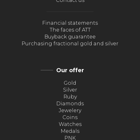
Contact us
Financial statements
The faces of ATT
Buyback guarantee
Purchasing fractional gold and silver
Our offer
Gold
Silver
Ruby
Diamonds
Jewelery
Coins
Watches
Medals
PNK