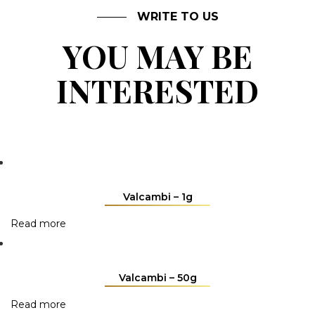
WRITE TO US
YOU MAY BE
INTERESTED
Valcambi – 1g
Read more
Valcambi – 50g
Read more