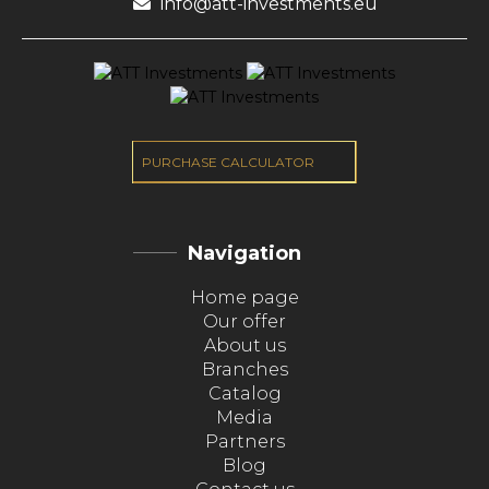
info@att-investments.eu
PURCHASE CALCULATOR
Navigation
Home page
Our offer
About us
Branches
Catalog
Media
Partners
Blog