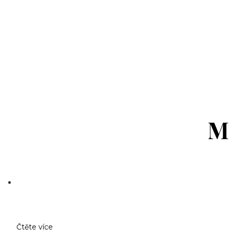
M
Čtěte více