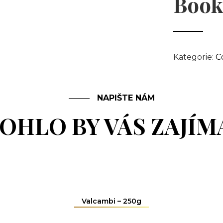
Book
Kategorie:
C
NAPIŠTE NÁM
OHLO BY VÁS ZAJÍM
Valcambi – 250g