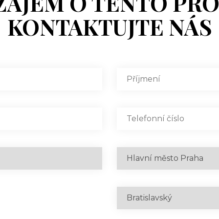
ZÁJEM O TENTO PR
KONTAKTUJTE NÁS