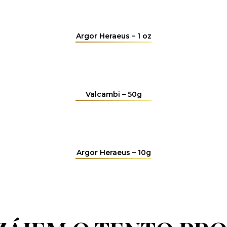
Argor Heraeus – 1 oz
Valcambi – 50g
Argor Heraeus – 10g