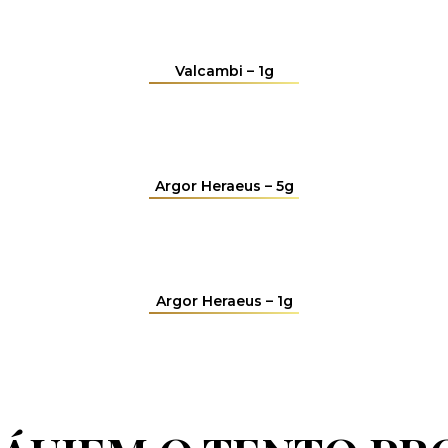
Valcambi – 1g
Argor Heraeus – 5g
Argor Heraeus – 1g