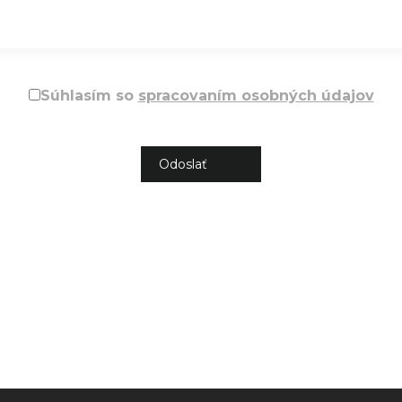
Súhlasím so
spracovaním osobných údajov