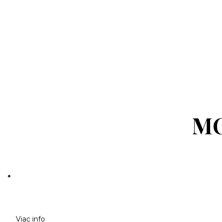
MO
Viac info