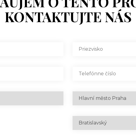
ZÁUJEM O TENTO PR
KONTAKTUJTE NÁS