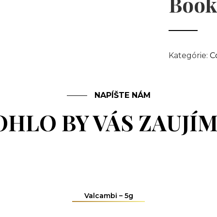
Book
Kategórie:
C
NAPÍŠTE NÁM
HLO BY VÁS ZAUJÍ
Valcambi – 5g