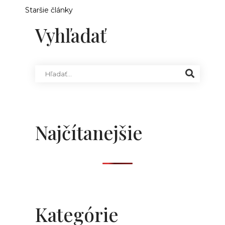
Staršie články
Vyhľadať
Najčítanejšie
Kategórie