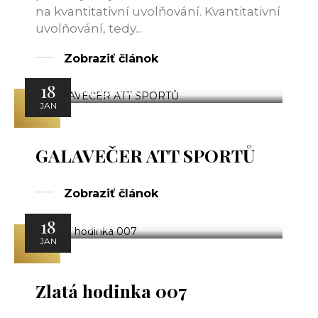
na kvantitativní uvolňování. Kvantitativní
uvolňování, tedy...
Zobraziť článok
18
Fotogalerie
JAN
GALAVEČER ATT SPORTŮ
Zobraziť článok
18
Média
JAN
Zlatá hodinka 007