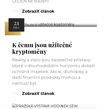
LEDEN ke stažení
Zobraziť článok
21
Blog
DEC
K čemu jsou užitečné
kryptoměny
Reality a zlato jsou bezpečné přístavy,
které v dlouhodobém horizontu dokáží
ochránit majetek. Akcie, dluhopisy a
další finanční produkty mohou a
nemusí být...
Zobraziť článok