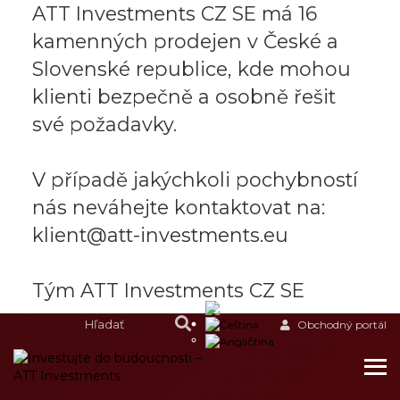
ATT Investments CZ SE má 16
kamenných prodejen v České a
Slovenské republice, kde mohou
klienti bezpečně a osobně řešit
své požadavky.
V případě jakýchkoli pochybností
nás neváhejte kontaktovat na:
klient@att-investments.eu
Tým ATT Investments CZ SE
Obchodný portál