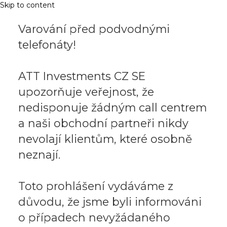
Skip to content
Varování před podvodnými
telefonáty!
ATT Investments CZ SE
upozorňuje veřejnost, že
nedisponuje žádným call centrem
a naši obchodní partneři nikdy
nevolají klientům, které osobně
neznají.
Toto prohlášení vydáváme z
důvodu, že jsme byli informováni
o případech nevyžádaného