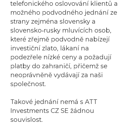
telefonického oslovování klientů a
možného podvodného jednání ze
strany zejména slovensky a
slovensko‑rusky mluvících osob,
které zřejmě podvodně nabízejí
investiční zlato, lákaní na
podezřele nízké ceny a požadují
platby do zahraničí, přičemž se
neoprávněně vydávají za naši
společnost.
Takové jednání nemá s ATT
Investments CZ SE žádnou
souvislost.