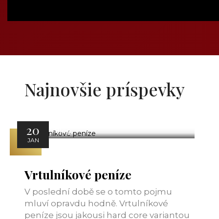
Najnovšie príspevky
20
Blog
JAN
Vrtulníkové peníze
V poslední době se o tomto pojmu
mluví opravdu hodně. Vrtulníkové
peníze jsou jakousi hard core variantou