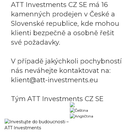
ATT Investments CZ SE má 16
kamenných prodejen v České a
Slovenské republice, kde mohou
klienti bezpečně a osobně řešit
své požadavky.
V případě jakýchkoli pochybností
nás neváhejte kontaktovat na:
klient@att-investments.eu
Tým ATT Investments CZ SE
Obchodný portál