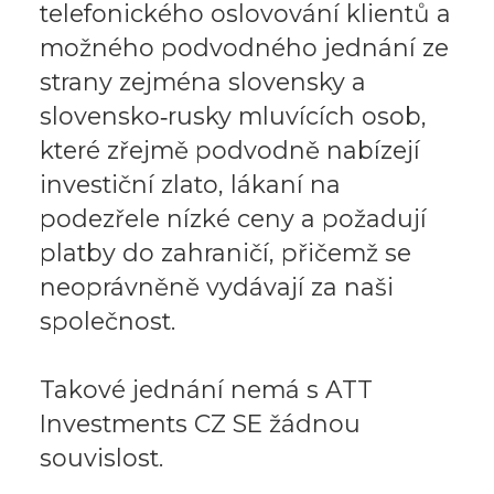
telefonického oslovování klientů a
možného podvodného jednání ze
strany zejména slovensky a
slovensko‑rusky mluvících osob,
které zřejmě podvodně nabízejí
investiční zlato, lákaní na
podezřele nízké ceny a požadují
platby do zahraničí, přičemž se
neoprávněně vydávají za naši
společnost.
Takové jednání nemá s ATT
Investments CZ SE žádnou
souvislost.