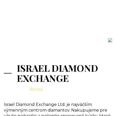
ISRAEL DIAMOND
EXCHANGE
Burza
Israel Diamond Exchange Ltd. je najväčším
výmenným centrom diamantov. Nakupujeme pre
vás tie najkrajšie a najlepšie spracované kúsky, ktoré