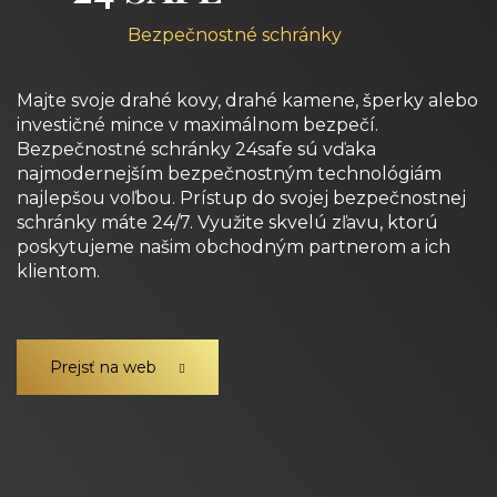
Bezpečnostné schránky
Majte svoje drahé kovy, drahé kamene, šperky alebo
investičné mince v maximálnom bezpečí.
Bezpečnostné schránky 24safe sú vďaka
najmodernejším bezpečnostným technológiám
najlepšou voľbou. Prístup do svojej bezpečnostnej
schránky máte 24/7. Využite skvelú zľavu, ktorú
poskytujeme našim obchodným partnerom a ich
klientom.
Prejsť na web