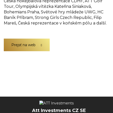
Česká hokejbalová reprezentace CDHF, ATT Golf
Tour, Olympijská vítězka Kateřina Siniaková,
Bohemians Praha, Světové hry mládeže UWG, HC
Baník Příbram, Strong Girls Czech Republic, Filip
Mareš, Česká reprezentace v koňském pólu a další.
Prejsť na web
Att Investments CZ SE