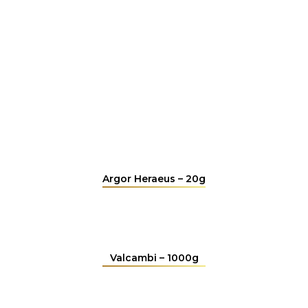
Argor Heraeus – 20g
Valcambi – 1000g