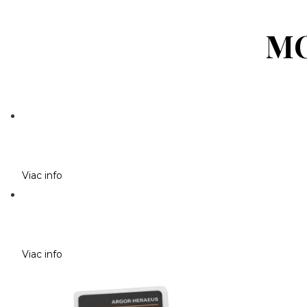
MO
Viac info
Viac info