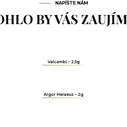
NAPÍŠTE NÁM
HLO BY VÁS ZAUJÍ
Valcambi – 2,5g
Argor Heraeus – 2g