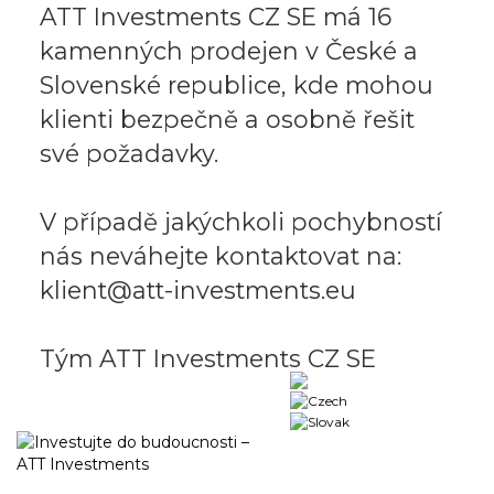
ATT Investments CZ SE má 16
kamenných prodejen v České a
Slovenské republice, kde mohou
klienti bezpečně a osobně řešit
své požadavky.
V případě jakýchkoli pochybností
nás neváhejte kontaktovat na:
klient@att-investments.eu
Tým ATT Investments CZ SE
Business portal