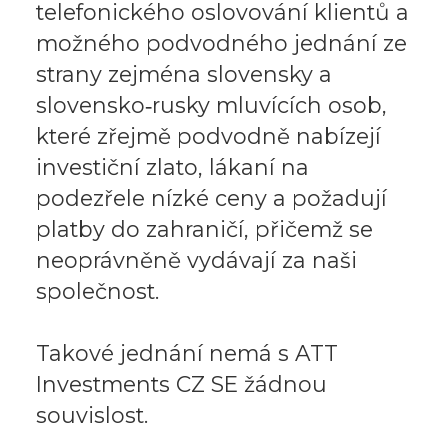
telefonického oslovování klientů a
možného podvodného jednání ze
strany zejména slovensky a
slovensko‑rusky mluvících osob,
které zřejmě podvodně nabízejí
investiční zlato, lákaní na
podezřele nízké ceny a požadují
platby do zahraničí, přičemž se
neoprávněně vydávají za naši
společnost.
Takové jednání nemá s ATT
Investments CZ SE žádnou
souvislost.