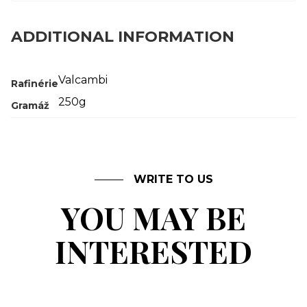
ADDITIONAL INFORMATION
Valcambi
Rafinérie
250g
Gramáž
WRITE TO US
YOU MAY BE
INTERESTED