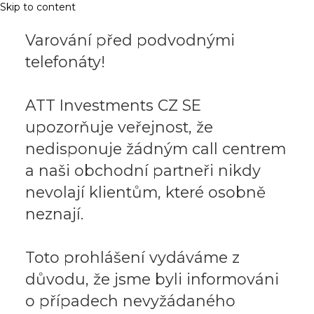
Skip to content
Varování před podvodnými
telefonáty!
ATT Investments CZ SE
upozorňuje veřejnost, že
nedisponuje žádným call centrem
a naši obchodní partneři nikdy
nevolají klientům, které osobně
neznají.
Toto prohlášení vydáváme z
důvodu, že jsme byli informováni
o případech nevyžádaného