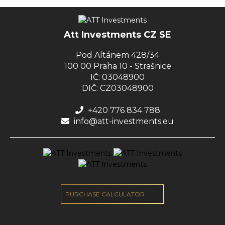
Att Investments CZ SE
Pod Altánem 428/34
100 00 Praha 10 - Strašnice
IČ: 03048900
DIČ: CZ03048900
+420 776 834 788
info@att-investments.eu
PURCHASE CALCULATOR