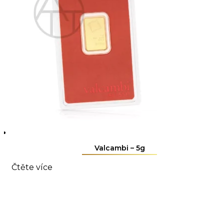
Valcambi – 5g
Čtěte více