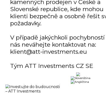
kamenných prodejen v České a
Slovenské republice, kde mohou
klienti bezpečně a osobně řešit s
požadavky.
V případě jakýchkoli pochybností
nás neváhejte kontaktovat na:
klient@att-investments.eu
Tým ATT Investments CZ SE
Obchod
DOMŮ