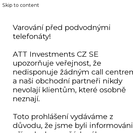
Skip to content
Varování před podvodnými
telefonáty!
ATT Investments CZ SE
upozorňuje veřejnost, že
nedisponuje žádným call centre
a naši obchodní partneři nikdy
nevolají klientům, které osobně
neznají.
Toto prohlášení vydáváme z
důvodu, že jsme byli informováni