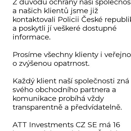
Z důvodu ochrany naší společnos
a našich klientů jsme již
kontaktovali Policii České republi
a poskytli jí veškeré dostupné
informace.
Prosíme všechny klienty i veřejno
o zvýšenou opatrnost.
Každý klient naší společnosti zná
svého obchodního partnera a
komunikace probíhá vždy
transparentně a předvídatelně.
ATT Investments CZ SE má 16