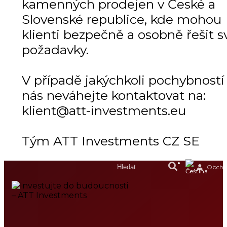
kamenných prodejen v České a
Slovenské republice, kde mohou
klienti bezpečně a osobně řešit s
požadavky.
V případě jakýchkoli pochybností
nás neváhejte kontaktovat na:
klient@att-investments.eu
Tým ATT Investments CZ SE
Obchod
DOMŮ