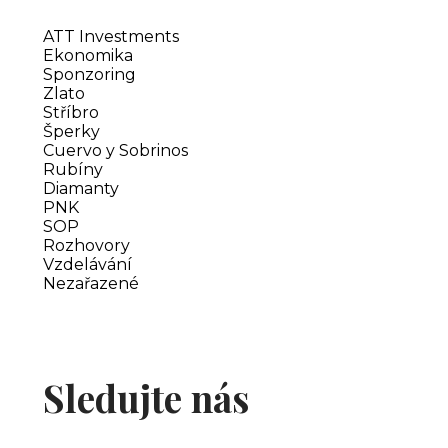
ATT Investments
Ekonomika
Sponzoring
Zlato
Stříbro
Šperky
Cuervo y Sobrinos
Rubíny
Diamanty
PNK
SOP
Rozhovory
Vzdelávání
Nezařazené
Sledujte nás