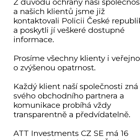
Z důvodu ochrany naší společnos
a našich klientů jsme již
kontaktovali Policii České republi
a poskytli jí veškeré dostupné
informace.
Prosíme všechny klienty i veřejno
o zvýšenou opatrnost.
Každý klient naší společnosti zná
svého obchodního partnera a
komunikace probíhá vždy
transparentně a předvídatelně.
ATT Investments CZ SE má 16