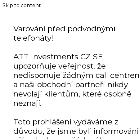
Skip to content
Varování před podvodnými
telefonáty!
ATT Investments CZ SE
upozorňuje veřejnost, že
nedisponuje žádným call centre
a naši obchodní partneři nikdy
nevolají klientům, které osobně
neznají.
Toto prohlášení vydáváme z
důvodu, že jsme byli informováni