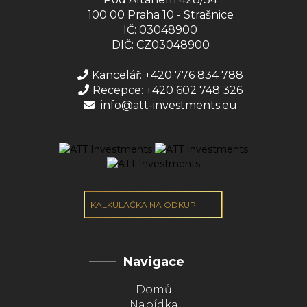
100 00 Praha 10 - Strašnice
IČ: 03048900
DIČ: CZ03048900
Kancelář: +420 776 834 788
Recepce: +420 602 748 326
info@att-investments.eu
KALKULAČKA NA ODKUP
Navigace
Domů
Nabídka