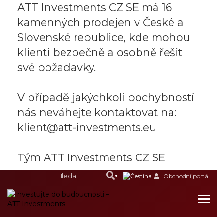
ATT Investments CZ SE má 16
kamenných prodejen v České a
Slovenské republice, kde mohou
klienti bezpečně a osobně řešit
své požadavky.
V případě jakýchkoli pochybností
nás neváhejte kontaktovat na:
klient@att-investments.eu
Tým ATT Investments CZ SE
Obchodní portál