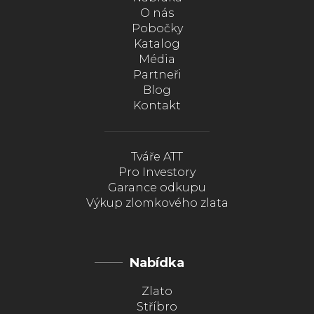
O nás
Pobočky
Katalog
Média
Partneři
Blog
Kontakt
Tváře ATT
Pro Investory
Garance odkupu
Výkup zlomkového zlata
Nabídka
Zlato
Stříbro