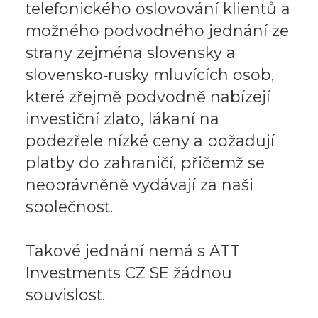
telefonického oslovování klientů a
možného podvodného jednání ze
strany zejména slovensky a
slovensko‑rusky mluvících osob,
které zřejmě podvodně nabízejí
investiční zlato, lákaní na
podezřele nízké ceny a požadují
platby do zahraničí, přičemž se
neoprávněně vydávají za naši
společnost.
Takové jednání nemá s ATT
Investments CZ SE žádnou
souvislost.