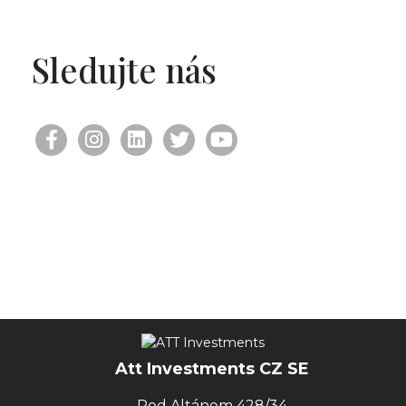
Sledujte nás
Att Investments CZ SE
Pod Altánem 428/34