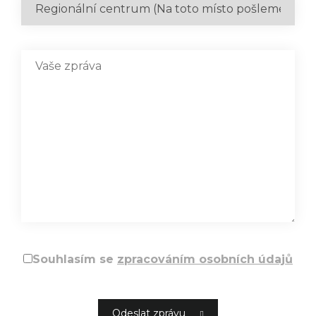
Souhlasím se
zpracováním osobních údajů
Odeslat zprávu