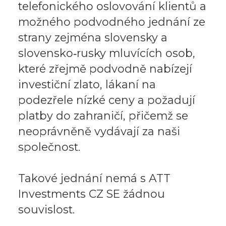
telefonického oslovování klientů a
možného podvodného jednání ze
strany zejména slovensky a
slovensko‑rusky mluvících osob,
které zřejmě podvodně nabízejí
investiční zlato, lákaní na
podezřele nízké ceny a požadují
platby do zahraničí, přičemž se
neoprávněně vydávají za naši
společnost.
Takové jednání nemá s ATT
Investments CZ SE žádnou
souvislost.