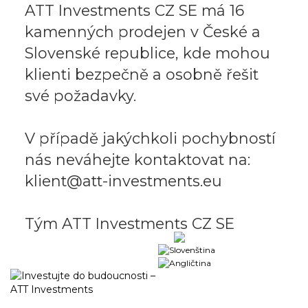
ATT Investments CZ SE má 16
kamenných prodejen v České a
Slovenské republice, kde mohou
klienti bezpečně a osobně řešit
své požadavky.
V případě jakýchkoli pochybností
nás neváhejte kontaktovat na:
klient@att-investments.eu
Tým ATT Investments CZ SE
Obchodní portál