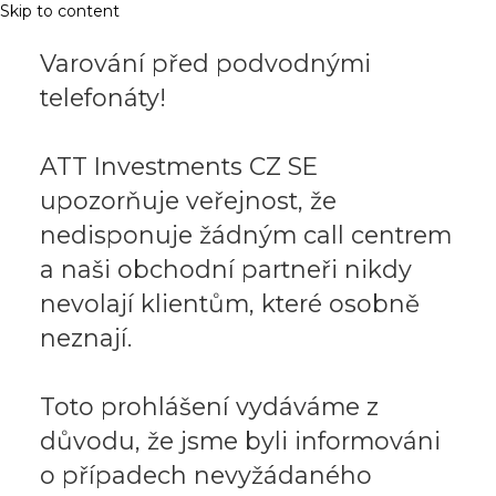
Skip to content
Varování před podvodnými
telefonáty!
ATT Investments CZ SE
upozorňuje veřejnost, že
nedisponuje žádným call centrem
a naši obchodní partneři nikdy
nevolají klientům, které osobně
neznají.
Toto prohlášení vydáváme z
důvodu, že jsme byli informováni
o případech nevyžádaného