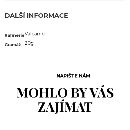
DALŠÍ INFORMACE
Valcambi
Rafinérie
20g
Gramáž
NAPIŠTE NÁM
MOHLO BY VÁS
ZAJÍMAT