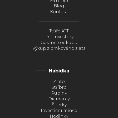
Partneři
Blog
Kontakt
Tváře ATT
Pro Investory
Garance odkupu
Výkup zlomkového zlata
Nabídka
Zlato
Stříbro
Rubíny
Diamanty
Šperky
Investiční mince
Hodinky