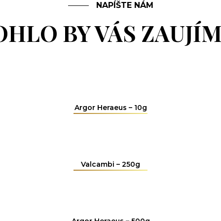
NAPÍŠTE NÁM
HLO BY VÁS ZAUJÍ
Argor Heraeus – 10g
Valcambi – 250g
Argor Heraeus – 500g