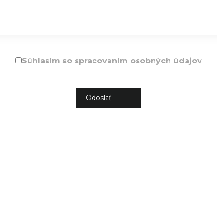
Súhlasím so
spracovaním osobných údajov