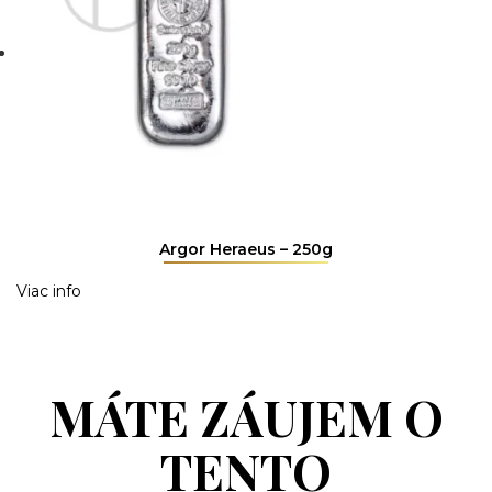
Argor Heraeus – 250g
Viac info
MÁTE ZÁUJEM O
TENTO