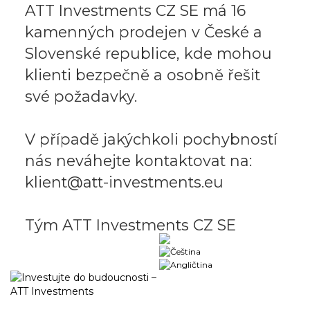
ATT Investments CZ SE má 16
kamenných prodejen v České a
Slovenské republice, kde mohou
klienti bezpečně a osobně řešit
své požadavky.
V případě jakýchkoli pochybností
nás neváhejte kontaktovat na:
klient@att-investments.eu
Tým ATT Investments CZ SE
Obchodný portál