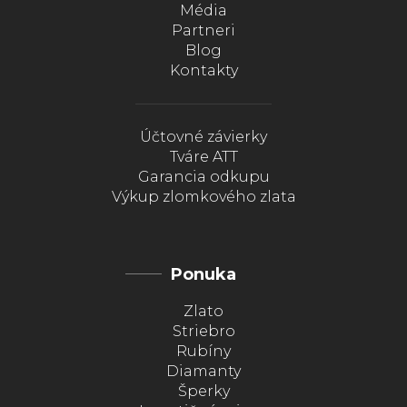
Média
Partneri
Blog
Kontakty
Účtovné závierky
Tváre ATT
Garancia odkupu
Výkup zlomkového zlata
Ponuka
Zlato
Striebro
Rubíny
Diamanty
Šperky