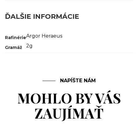
ĎALŠIE INFORMÁCIE
Argor Heraeus
Rafinérie
2g
Gramáž
NAPÍŠTE NÁM
MOHLO BY VÁS
ZAUJÍMAŤ