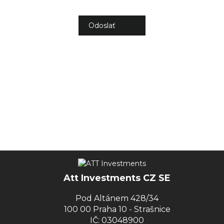
Att Investments CZ SE
Pod Altánem 428/34
100 00 Praha 10 - Strašnice
IČ: 03048900