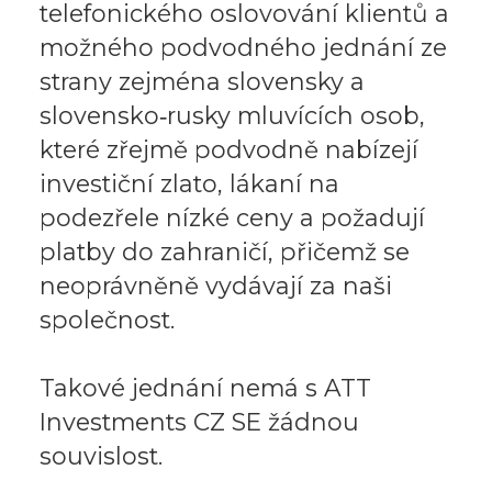
telefonického oslovování klientů a
možného podvodného jednání ze
strany zejména slovensky a
slovensko‑rusky mluvících osob,
které zřejmě podvodně nabízejí
investiční zlato, lákaní na
podezřele nízké ceny a požadují
platby do zahraničí, přičemž se
neoprávněně vydávají za naši
společnost.
Takové jednání nemá s ATT
Investments CZ SE žádnou
souvislost.