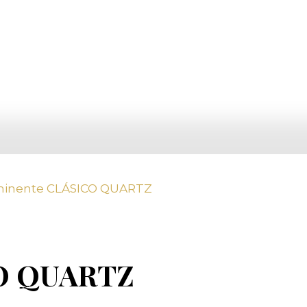
minente CLÁSICO QUARTZ
CO QUARTZ