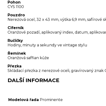
Pohon
CYS 1100
Pouzdro
Nerezová ocel, 32 x 43 mm, výška 6,9 mm, safírové s
Ciferník
Oranžové pozadí, aplikovaný index, datum, aplikov
Ručičky
Hodiny, minuty a sekundy ve vintage stylu
Řemínek
Oranžová saffian kůže
Přezka
Skládací přezka z nerezové oceli, gravírovaný znak 
DALŠÍ INFORMACE
Modelová řada
Prominente