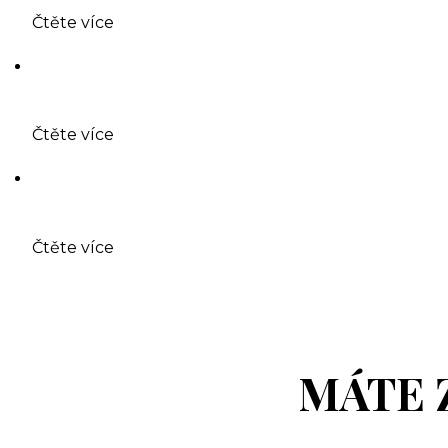
Čtěte více
Čtěte více
Čtěte více
MÁTE 