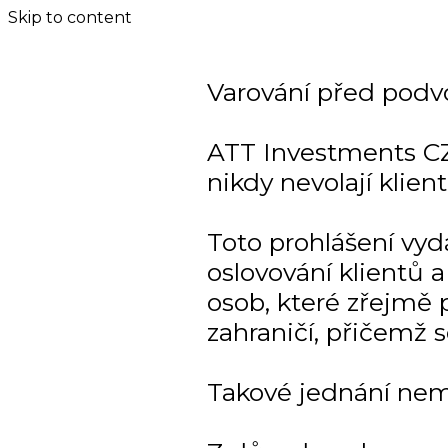
Skip to content
Varování před podv
ATT Investments CZ
nikdy nevolají klien
Toto prohlášení vy
oslovování klientů
osob, které zřejmě p
zahraničí, přičemž 
Takové jednání nem