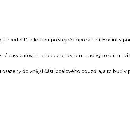
e je model Doble Tiempo stejně impozantní. Hodinky js
 časy zároveň, a to bez ohledu na časový rozdíl mezi t
ou osazeny do vnější části ocelového pouzdra, a to buď