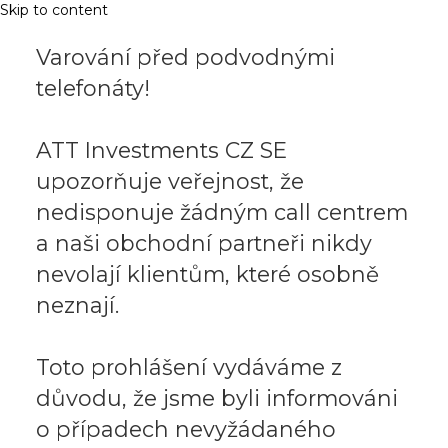
Skip to content
Varování před podvodnými
telefonáty!
ATT Investments CZ SE
upozorňuje veřejnost, že
nedisponuje žádným call centrem
a naši obchodní partneři nikdy
nevolají klientům, které osobně
neznají.
Toto prohlášení vydáváme z
důvodu, že jsme byli informováni
o případech nevyžádaného