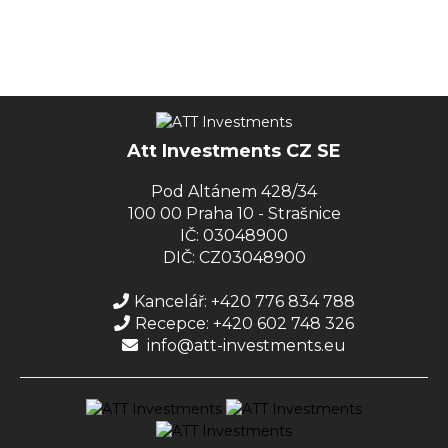
Att Investments CZ SE
Pod Altánem 428/34
100 00 Praha 10 - Strašnice
IČ: 03048900
DIČ: CZ03048900
Kancelář: +420 776 834 788
Recepce: +420 602 748 326
info@att-investments.eu