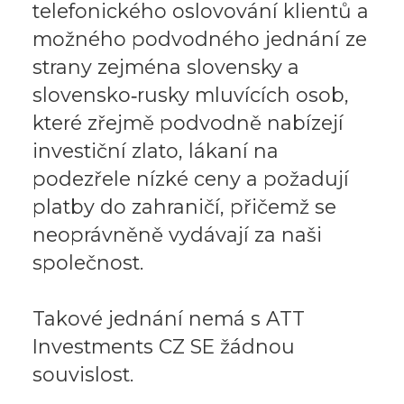
telefonického oslovování klientů a
možného podvodného jednání ze
strany zejména slovensky a
slovensko‑rusky mluvících osob,
které zřejmě podvodně nabízejí
investiční zlato, lákaní na
podezřele nízké ceny a požadují
platby do zahraničí, přičemž se
neoprávněně vydávají za naši
společnost.
Takové jednání nemá s ATT
Investments CZ SE žádnou
souvislost.