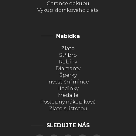
Garance odkupu
Výkup zlomkového zlata
Nabídka
Zlato
Stříbro
Rubíny
Diamanty
Šperky
Investiční mince
Hodinky
Medaile
Postupný nákup kovů
Zlato s jistotou
SLEDUJTE NÁS