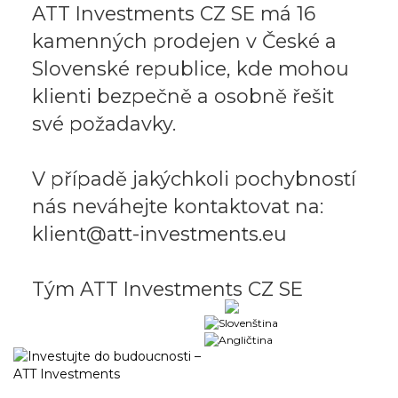
ATT Investments CZ SE má 16
kamenných prodejen v České a
Slovenské republice, kde mohou
klienti bezpečně a osobně řešit
své požadavky.
V případě jakýchkoli pochybností
nás neváhejte kontaktovat na:
klient@att-investments.eu
Tým ATT Investments CZ SE
Obchodní portál