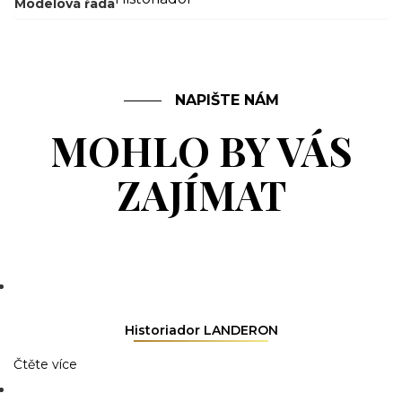
Modelová řada
NAPIŠTE NÁM
MOHLO BY VÁS
ZAJÍMAT
Historiador LANDERON
Čtěte více