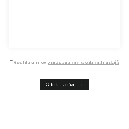
Souhlasím se
zpracováním osobních údajů
Odeslat zprávu