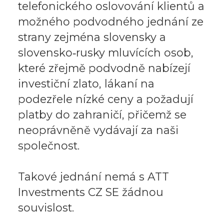
telefonického oslovování klientů a
možného podvodného jednání ze
strany zejména slovensky a
slovensko‑rusky mluvících osob,
které zřejmě podvodně nabízejí
investiční zlato, lákaní na
podezřele nízké ceny a požadují
platby do zahraničí, přičemž se
neoprávněně vydávají za naši
společnost.
Takové jednání nemá s ATT
Investments CZ SE žádnou
souvislost.