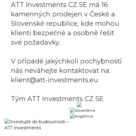
ATT Investments CZ SE má 16
kamenných prodejen v České a
Slovenské republice, kde mohou
klienti bezpečně a osobně řešit
své požadavky.
V případě jakýchkoli pochybností
nás neváhejte kontaktovat na:
klient@att-investments.eu
Tým ATT Investments CZ SE
Obchodní portál