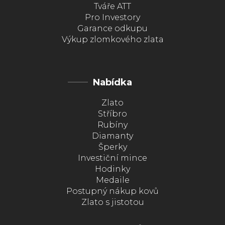
Tváře ATT
Pro Investory
Garance odkupu
Výkup zlomkového zlata
Nabídka
Zlato
Stříbro
Rubíny
Diamanty
Šperky
Investiční mince
Hodinky
Medaile
Postupný nákup kovů
Zlato s jistotou