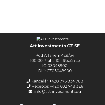
Att Investments CZ SE
Pod Altánem 428/34
100 00 Praha 10 - Strašnice
IČ: 03048900
DIČ: CZ03048900
Kancelář: +420 776 834 788
Recepce: +420 602 748 326
info@att-investments.eu