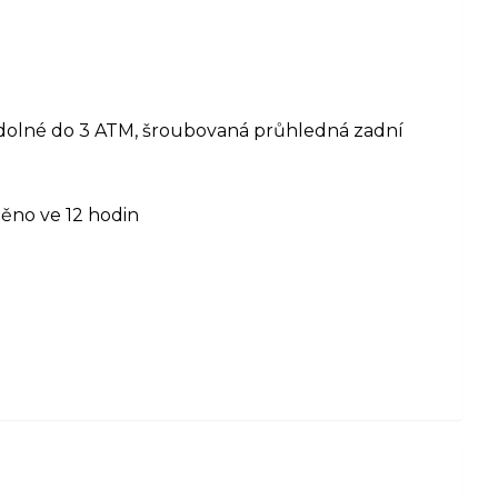
děodolné do 3 ATM, šroubovaná průhledná zadní
těno ve 12 hodin