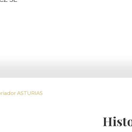
oriador ASTURIAS
Hist