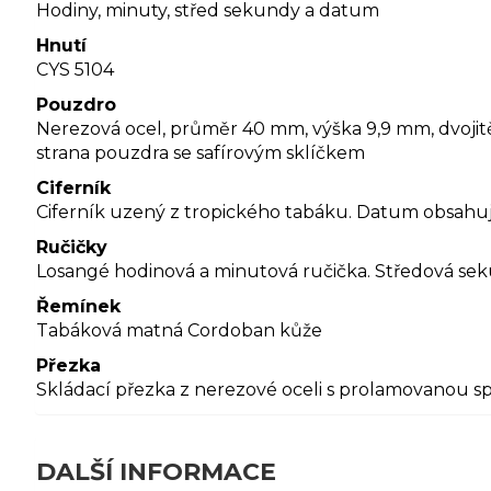
Hodiny, minuty, střed sekundy a datum
Hnutí
CYS 5104
Pouzdro
Nerezová ocel, průměr 40 mm, výška 9,9 mm, dvojitě
strana pouzdra se safírovým sklíčkem
Ciferník
Ciferník uzený z tropického tabáku. Datum obsahuje
Ručičky
Losangé hodinová a minutová ručička. Středová sek
Řemínek
Tabáková matná Cordoban kůže
Přezka
Skládací přezka z nerezové oceli s prolamovanou 
DALŠÍ INFORMACE