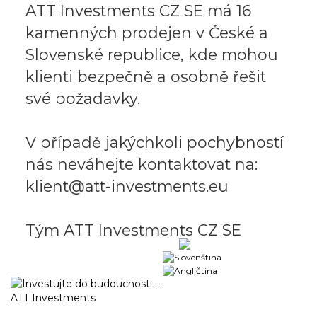
ATT Investments CZ SE má 16
kamenných prodejen v České a
Slovenské republice, kde mohou
klienti bezpečně a osobně řešit
své požadavky.
V případě jakýchkoli pochybností
nás neváhejte kontaktovat na:
klient@att-investments.eu
Tým ATT Investments CZ SE
Obchodní portál