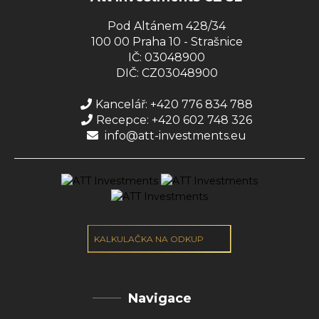
Pod Altánem 428/34
100 00 Praha 10 - Strašnice
IČ: 03048900
DIČ: CZ03048900
Kancelář: +420 776 834 788
Recepce: +420 602 748 326
info@att-investments.eu
KALKULAČKA NA ODKUP
Navigace