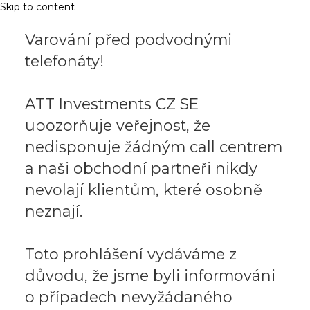
Skip to content
Varování před podvodnými
telefonáty!
ATT Investments CZ SE
upozorňuje veřejnost, že
nedisponuje žádným call centrem
a naši obchodní partneři nikdy
nevolají klientům, které osobně
neznají.
Toto prohlášení vydáváme z
důvodu, že jsme byli informováni
o případech nevyžádaného