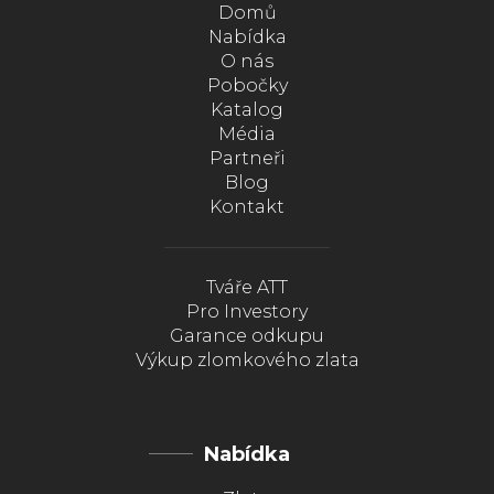
Domů
Nabídka
O nás
Pobočky
Katalog
Média
Partneři
Blog
Kontakt
Tváře ATT
Pro Investory
Garance odkupu
Výkup zlomkového zlata
Nabídka