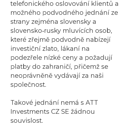
telefonického oslovování klientů a
možného podvodného jednání ze
strany zejména slovensky a
slovensko‑rusky mluvících osob,
které zřejmě podvodně nabízejí
investiční zlato, lákaní na
podezřele nízké ceny a požadují
platby do zahraničí, přičemž se
neoprávněně vydávají za naši
společnost.
Takové jednání nemá s ATT
Investments CZ SE žádnou
souvislost.