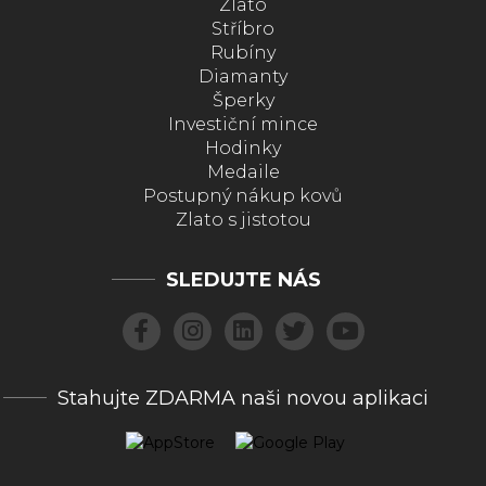
Zlato
Stříbro
Rubíny
Diamanty
Šperky
Investiční mince
Hodinky
Medaile
Postupný nákup kovů
Zlato s jistotou
SLEDUJTE NÁS
Stahujte ZDARMA naši novou aplikaci