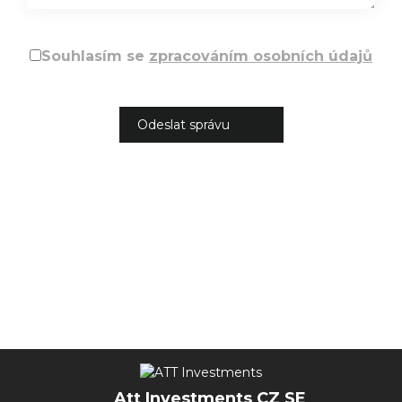
Souhlasím se
zpracováním osobních údajů
Att Investments CZ SE