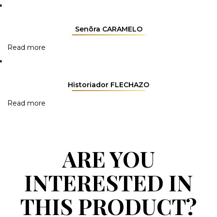
Senõra CARAMELO
Read more
Historiador FLECHAZO
Read more
ARE YOU
INTERESTED IN
THIS PRODUCT?