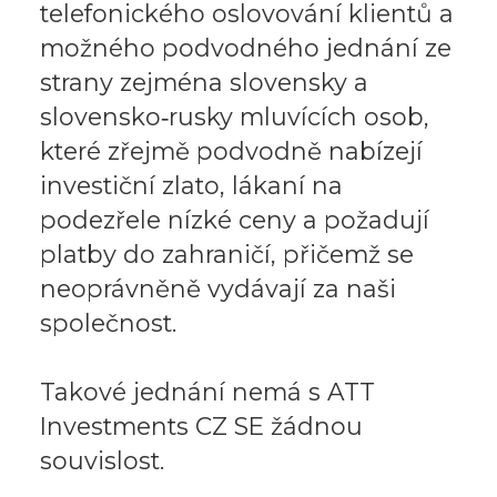
telefonického oslovování klientů a
možného podvodného jednání ze
strany zejména slovensky a
slovensko‑rusky mluvících osob,
které zřejmě podvodně nabízejí
investiční zlato, lákaní na
podezřele nízké ceny a požadují
platby do zahraničí, přičemž se
neoprávněně vydávají za naši
společnost.
Takové jednání nemá s ATT
Investments CZ SE žádnou
souvislost.