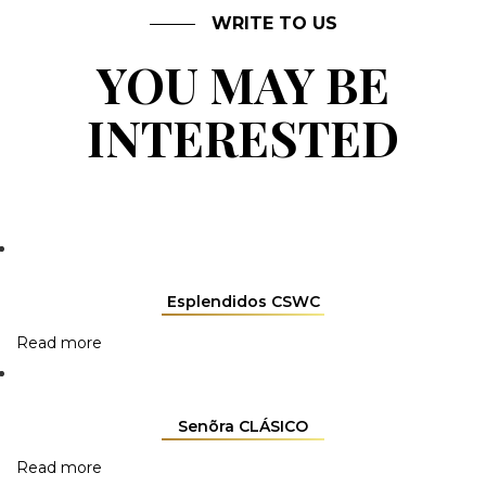
WRITE TO US
YOU MAY BE
INTERESTED
Esplendidos CSWC
Read more
Senõra CLÁSICO
Read more