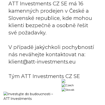
ATT Investments CZ SE má 16
kamenných prodejen v České a
Slovenské republice, kde mohou
klienti bezpečně a osobně řešit
své požadavky.
V případě jakýchkoli pochybností
nás neváhejte kontaktovat na:
klient@att-investments.eu
Tým ATT Investments CZ SE
Business portal