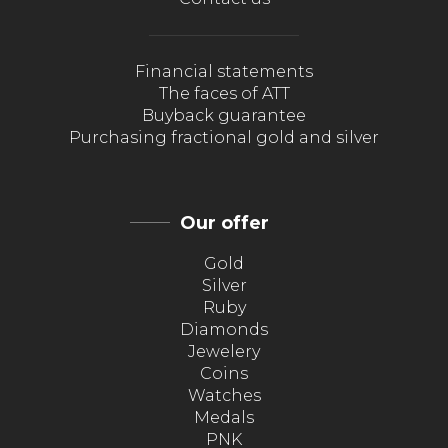
Financial statements
The faces of ATT
Buyback guarantee
Purchasing fractional gold and silver
Our offer
Gold
Silver
Ruby
Diamonds
Jewelery
Coins
Watches
Medals
PNK