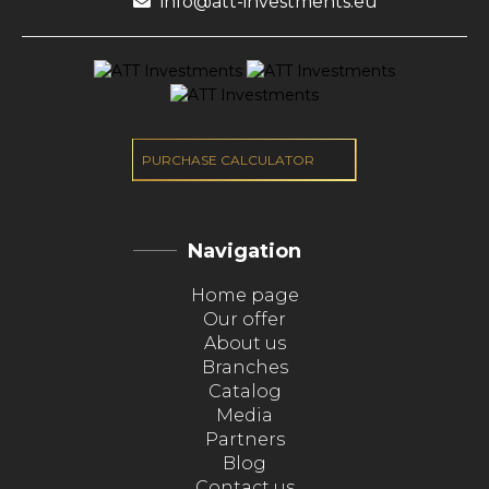
info@att-investments.eu
PURCHASE CALCULATOR
Navigation
Home page
Our offer
About us
Branches
Catalog
Media
Partners
Blog
Contact us