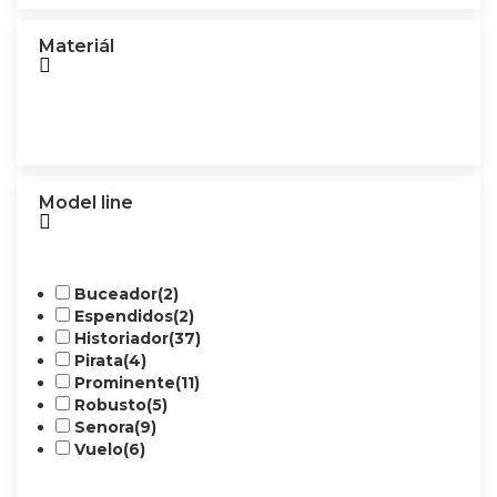
Materiál
Model line
Buceador
(2)
Espendidos
(2)
Historiador
(37)
Pirata
(4)
Prominente
(11)
Robusto
(5)
Senora
(9)
Vuelo
(6)