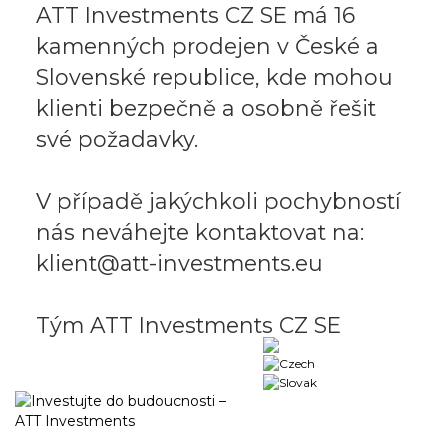
ATT Investments CZ SE má 16
kamenných prodejen v České a
Slovenské republice, kde mohou
klienti bezpečně a osobně řešit
své požadavky.
V případě jakýchkoli pochybností
nás neváhejte kontaktovat na:
klient@att-investments.eu
Tým ATT Investments CZ SE
Business portal