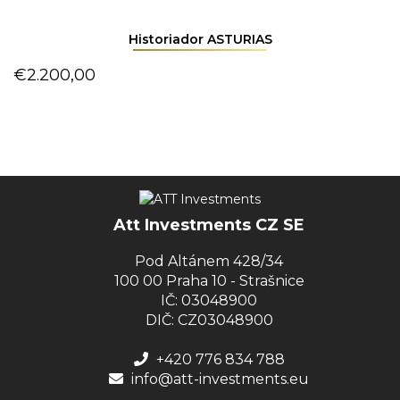
Historiador ASTURIAS
€
2.200,00
Att Investments CZ SE
Pod Altánem 428/34
100 00 Praha 10 - Strašnice
IČ: 03048900
DIČ: CZ03048900
+420 776 834 788
info@att-investments.eu