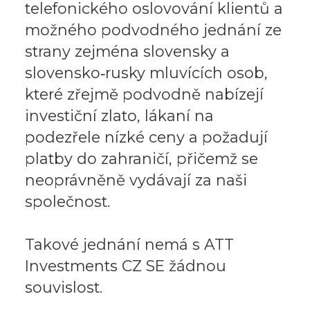
telefonického oslovování klientů a
možného podvodného jednání ze
strany zejména slovensky a
slovensko‑rusky mluvících osob,
které zřejmě podvodně nabízejí
investiční zlato, lákaní na
podezřele nízké ceny a požadují
platby do zahraničí, přičemž se
neoprávněně vydávají za naši
společnost.
Takové jednání nemá s ATT
Investments CZ SE žádnou
souvislost.