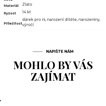
Zlato
Materiál
14 kt
Ryzost
dárek pro ni
,
narození dítěte
,
narozeniny
,
Příležitost
výročí
NAPIŠTE NÁM
MOHLO BY VÁS
ZAJÍMAT