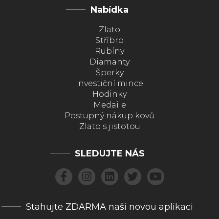
Nabídka
Zlato
Stříbro
Rubíny
Diamanty
Šperky
Investiční mince
Hodinky
Medaile
Postupný nákup kovů
Zlato s jistotou
SLEDUJTE NÁS
Stahujte ZDARMA naši novou aplikaci