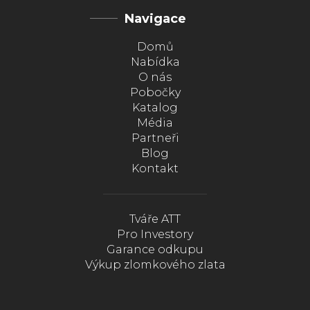
Navigace
Domů
Nabídka
O nás
Pobočky
Katalog
Média
Partneři
Blog
Kontakt
Tváře ATT
Pro Investory
Garance odkupu
Výkup zlomkového zlata