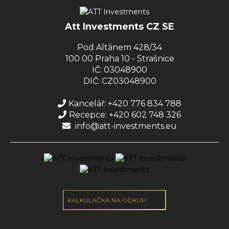
Att Investments CZ SE
Pod Altánem 428/34
100 00 Praha 10 - Strašnice
IČ: 03048900
DIČ: CZ03048900
Kancelář: +420 776 834 788
Recepce: +420 602 748 326
info@att-investments.eu
KALKULAČKA NA ODKUP