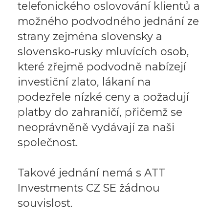
telefonického oslovování klientů a
možného podvodného jednání ze
strany zejména slovensky a
slovensko‑rusky mluvících osob,
které zřejmě podvodně nabízejí
investiční zlato, lákaní na
podezřele nízké ceny a požadují
platby do zahraničí, přičemž se
neoprávněně vydávají za naši
společnost.
Takové jednání nemá s ATT
Investments CZ SE žádnou
souvislost.