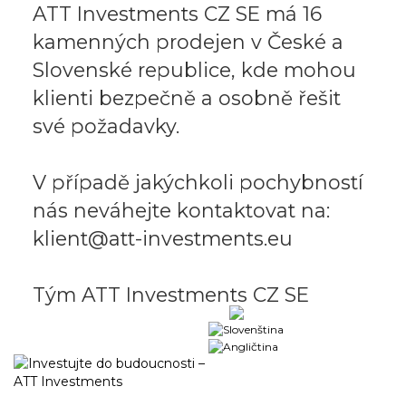
ATT Investments CZ SE má 16
kamenných prodejen v České a
Slovenské republice, kde mohou
klienti bezpečně a osobně řešit
své požadavky.
V případě jakýchkoli pochybností
nás neváhejte kontaktovat na:
klient@att-investments.eu
Tým ATT Investments CZ SE
Obchodní portál