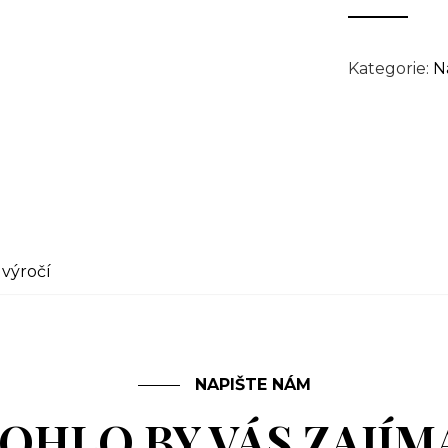
Kategorie:
N
,
výročí
NAPIŠTE NÁM
OHLO BY VÁS ZAJÍM