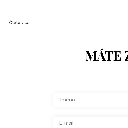
Čtěte více
MÁTE 