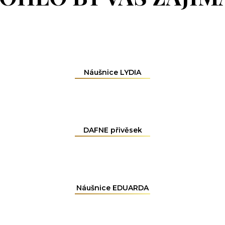
Náušnice LYDIA
DAFNE přivěsek
Náušnice EDUARDA