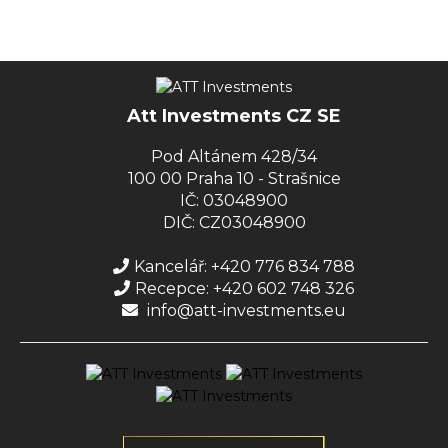
Att Investments CZ SE
Pod Altánem 428/34
100 00 Praha 10 - Strašnice
IČ: 03048900
DIČ: CZ03048900
Kancelář: +420 776 834 788
Recepce: +420 602 748 326
info@att-investments.eu