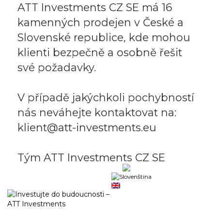
ATT Investments CZ SE má 16
kamenných prodejen v České a
Slovenské republice, kde mohou
klienti bezpečně a osobně řešit
své požadavky.
V případě jakýchkoli pochybností
nás neváhejte kontaktovat na:
klient@att-investments.eu
Tým ATT Investments CZ SE
Obchodní portál