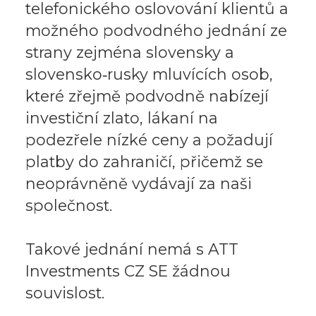
telefonického oslovování klientů a
možného podvodného jednání ze
strany zejména slovensky a
slovensko‑rusky mluvících osob,
které zřejmě podvodně nabízejí
investiční zlato, lákaní na
podezřele nízké ceny a požadují
platby do zahraničí, přičemž se
neoprávněně vydávají za naši
společnost.
Takové jednání nemá s ATT
Investments CZ SE žádnou
souvislost.