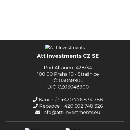
Att Investments CZ SE
Pod Altánem 428/34
100 00 Praha 10 - Strašnice
IČ: 03048900
DIČ: CZ03048900
Kancelář: +420 776 834 788
Recepce: +420 602 748 326
info@att-investments.eu