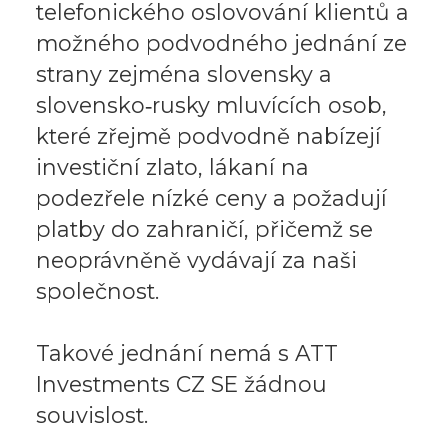
telefonického oslovování klientů a
možného podvodného jednání ze
strany zejména slovensky a
slovensko‑rusky mluvících osob,
které zřejmě podvodně nabízejí
investiční zlato, lákaní na
podezřele nízké ceny a požadují
platby do zahraničí, přičemž se
neoprávněně vydávají za naši
společnost.
Takové jednání nemá s ATT
Investments CZ SE žádnou
souvislost.