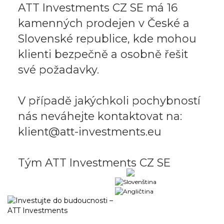
ATT Investments CZ SE má 16
kamenných prodejen v České a
Slovenské republice, kde mohou
klienti bezpečně a osobně řešit
své požadavky.
V případě jakýchkoli pochybností
nás neváhejte kontaktovat na:
klient@att-investments.eu
Tým ATT Investments CZ SE
Obchodní portál