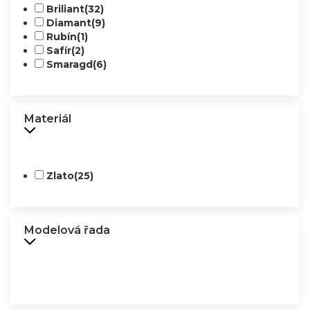
Briliant
(32)
Diamant
(9)
Rubín
(1)
Safír
(2)
Smaragd
(6)
Materiál
Zlato
(25)
Modelová řada