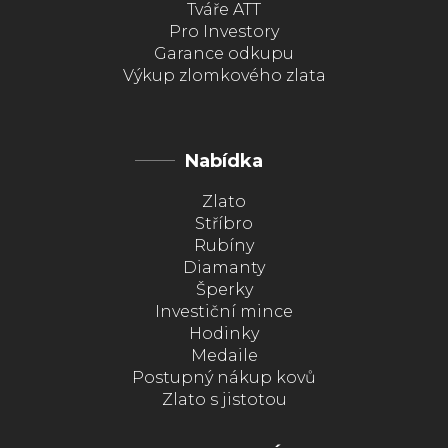
Tváře ATT
Pro Investory
Garance odkupu
Výkup zlomkového zlata
Nabídka
Zlato
Stříbro
Rubíny
Diamanty
Šperky
Investiční mince
Hodinky
Medaile
Postupný nákup kovů
Zlato s jistotou