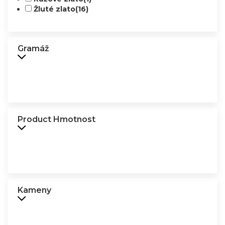
Žluté zlato
(16)
Gramáž
Product Hmotnost
Kameny