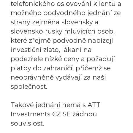
telefonického oslovování klientů a
možného podvodného jednání ze
strany zejména slovensky a
slovensko‑rusky mluvících osob,
které zřejmě podvodně nabízejí
investiční zlato, lákaní na
podezřele nízké ceny a požadují
platby do zahraničí, přičemž se
neoprávněně vydávají za naši
společnost.
Takové jednání nemá s ATT
Investments CZ SE žádnou
souvislost.