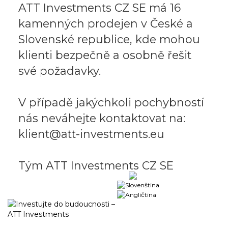
ATT Investments CZ SE má 16
kamenných prodejen v České a
Slovenské republice, kde mohou
klienti bezpečně a osobně řešit
své požadavky.
V případě jakýchkoli pochybností
nás neváhejte kontaktovat na:
klient@att-investments.eu
Tým ATT Investments CZ SE
Obchodní portál