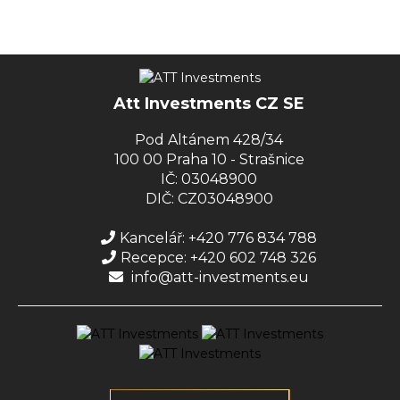
Att Investments CZ SE
Pod Altánem 428/34
100 00 Praha 10 - Strašnice
IČ: 03048900
DIČ: CZ03048900
Kancelář: +420 776 834 788
Recepce: +420 602 748 326
info@att-investments.eu