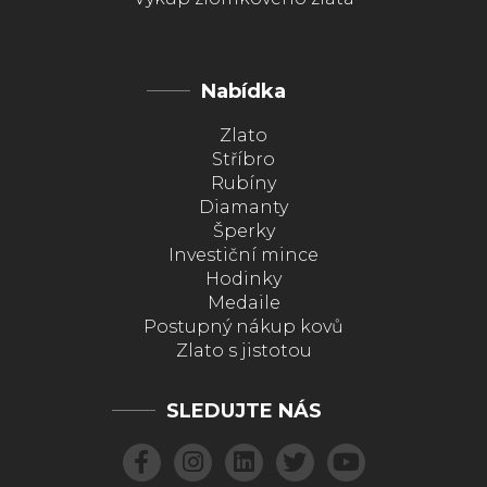
Nabídka
Zlato
Stříbro
Rubíny
Diamanty
Šperky
Investiční mince
Hodinky
Medaile
Postupný nákup kovů
Zlato s jistotou
SLEDUJTE NÁS