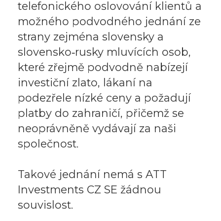
telefonického oslovování klientů a
možného podvodného jednání ze
strany zejména slovensky a
slovensko‑rusky mluvících osob,
které zřejmě podvodně nabízejí
investiční zlato, lákaní na
podezřele nízké ceny a požadují
platby do zahraničí, přičemž se
neoprávněně vydávají za naši
společnost.
Takové jednání nemá s ATT
Investments CZ SE žádnou
souvislost.