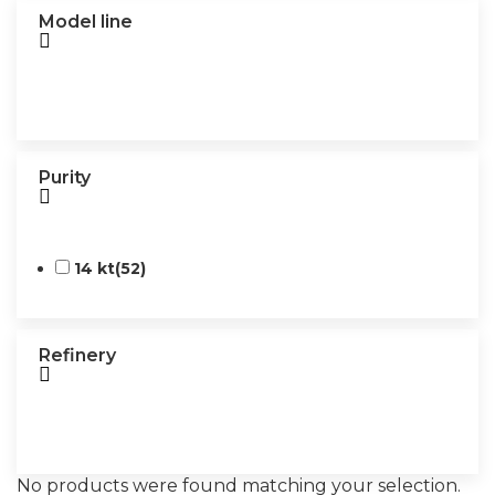
Model line
Purity
14 kt
(52)
Refinery
No products were found matching your selection.