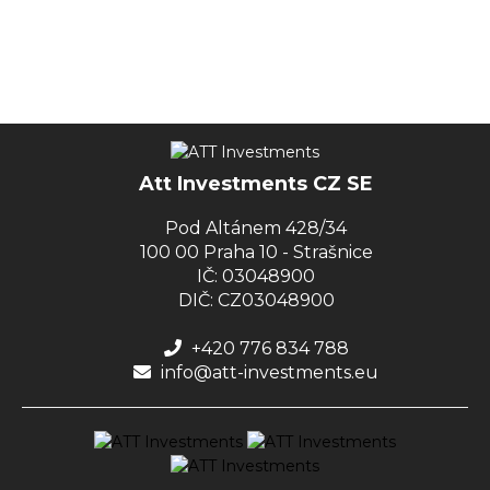
Att Investments CZ SE
Pod Altánem 428/34
100 00 Praha 10 - Strašnice
IČ: 03048900
DIČ: CZ03048900
+420 776 834 788
info@att-investments.eu