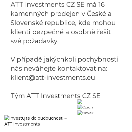
ATT Investments CZ SE má 16
kamenných prodejen v České a
Slovenské republice, kde mohou
klienti bezpečně a osobně řešit
své požadavky.
V případě jakýchkoli pochybností
nás neváhejte kontaktovat na:
klient@att-investments.eu
Tým ATT Investments CZ SE
Business portal