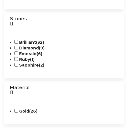
Stones
Brilliant
(32)
Diamond
(9)
Emerald
(6)
Ruby
(1)
Sapphire
(2)
Materiál
Gold
(26)