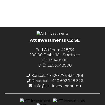
Att Investments CZ SE
Pod Altánem 428/34
100 00 Praha 10 - Strašnice
IČ: 03048900
DIČ: CZ03048900
Kancelář: +420 776 834 788
Recepce: +420 602 748 326
info@att-investments.eu