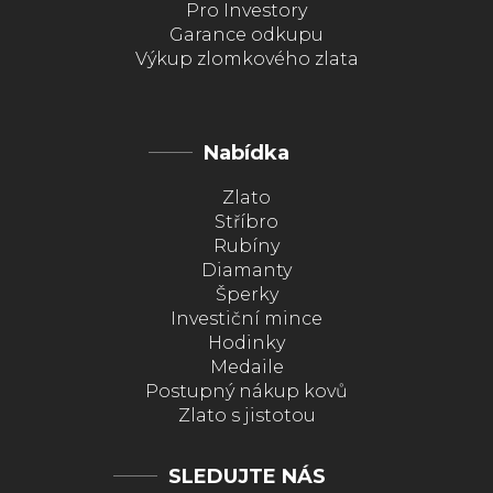
Pro Investory
Garance odkupu
Výkup zlomkového zlata
Nabídka
Zlato
Stříbro
Rubíny
Diamanty
Šperky
Investiční mince
Hodinky
Medaile
Postupný nákup kovů
Zlato s jistotou
SLEDUJTE NÁS