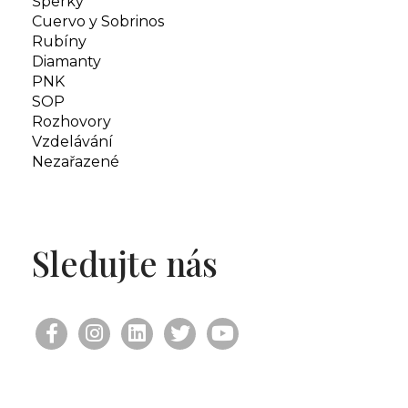
Šperky
Cuervo y Sobrinos
Rubíny
Diamanty
PNK
SOP
Rozhovory
Vzdelávání
Nezařazené
Sledujte nás