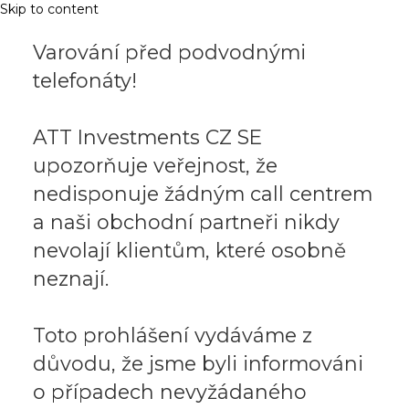
Skip to content
Varování před podvodnými
telefonáty!
ATT Investments CZ SE
upozorňuje veřejnost, že
nedisponuje žádným call centrem
a naši obchodní partneři nikdy
nevolají klientům, které osobně
neznají.
Toto prohlášení vydáváme z
důvodu, že jsme byli informováni
o případech nevyžádaného