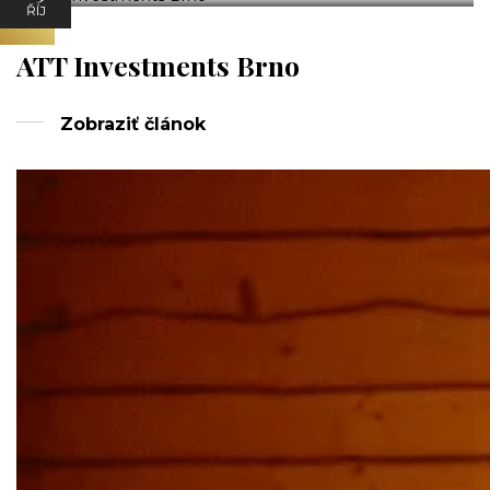
ŘÍJ
ATT Investments Brno
Zobraziť článok