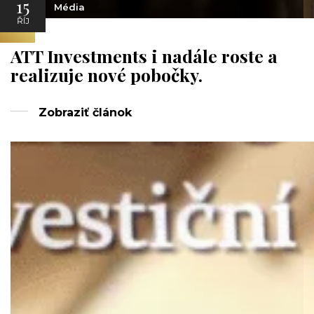
15
Média
ŘÍJ
ATT Investments i nadále roste a
realizuje nové pobočky.
Zobraziť článok