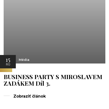
15
Média
ŘÍJ
BUSINESS PARTY S MIROSLAVEM
ZADÁKEM Díl 3.
Zobraziť článok