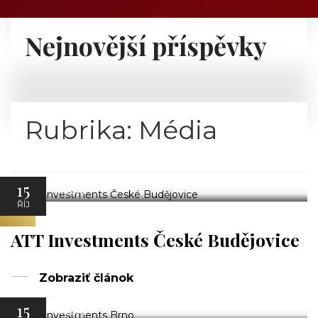
Nejnovější příspěvky
Rubrika:
Média
15
Média
ŘÍJ
ATT Investments České Budějovice
Zobraziť článok
15
Média