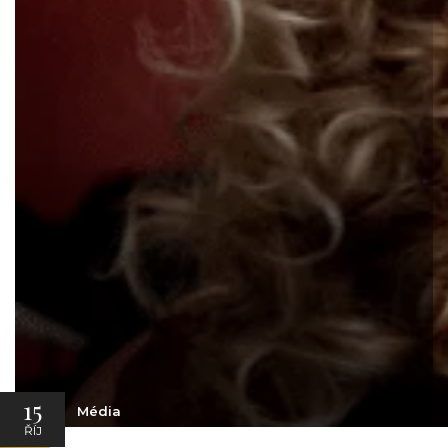
15
Média
ŘÍJ