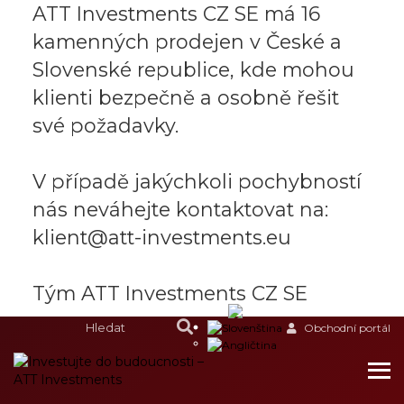
ATT Investments CZ SE má 16
kamenných prodejen v České a
Slovenské republice, kde mohou
klienti bezpečně a osobně řešit
své požadavky.
V případě jakýchkoli pochybností
nás neváhejte kontaktovat na:
klient@att-investments.eu
Tým ATT Investments CZ SE
Obchodní portál