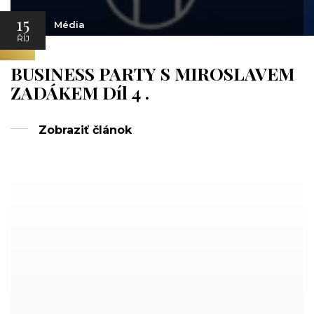
15
Média
ŘÍJ
BUSINESS PARTY S MIROSLAVEM
ZADÁKEM Díl 4 .
Zobraziť článok