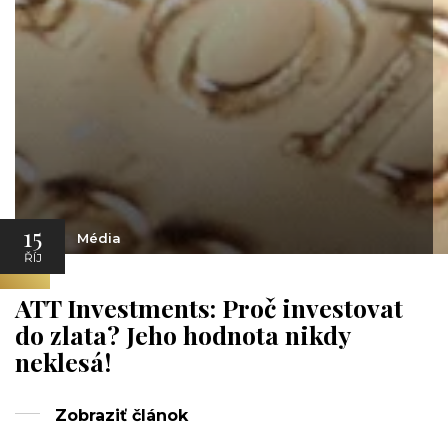
15
Média
ŘÍJ
ATT Investments: Proč investovat
do zlata? Jeho hodnota nikdy
neklesá!
Zobraziť článok