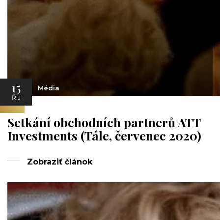
15
Média
ŘÍJ
Setkání obchodních partnerů ATT
Investments (Tále, červenec 2020)
Zobraziť článok