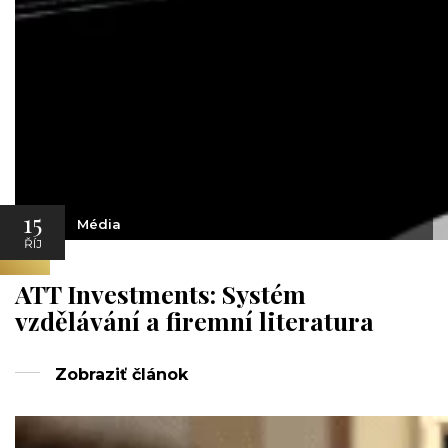
15
Média
ŘÍJ
ATT Investments: Systém
vzdělávání a firemní literatura
Zobraziť článok