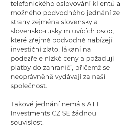
telefonického oslovování klientů a
možného podvodného jednání ze
strany zejména slovensky a
slovensko‑rusky mluvících osob,
které zřejmě podvodně nabízejí
investiční zlato, lákaní na
podezřele nízké ceny a požadují
platby do zahraničí, přičemž se
neoprávněně vydávají za naši
společnost.
Takové jednání nemá s ATT
Investments CZ SE žádnou
souvislost.