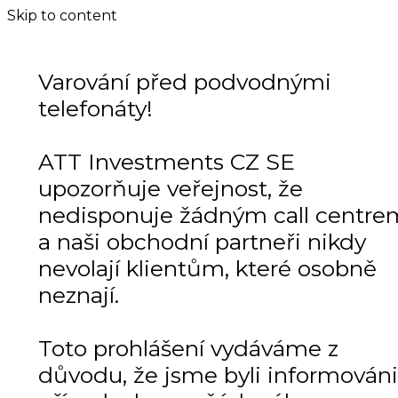
Skip to content
Varování před podvodnými
telefonáty!
ATT Investments CZ SE
upozorňuje veřejnost, že
nedisponuje žádným call centre
a naši obchodní partneři nikdy
nevolají klientům, které osobně
neznají.
Toto prohlášení vydáváme z
důvodu, že jsme byli informováni