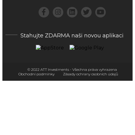
Stahujte ZDARMA naši novou aplikaci
© 2022 ATT Investments - Všechna práva vyhrazena
Obchodní podmínky
Zásady ochrany osobních údajů