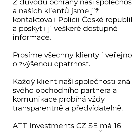
Z důvodu ochrany naší společnos
a našich klientů jsme již
kontaktovali Policii České republi
a poskytli jí veškeré dostupné
informace.
Prosíme všechny klienty i veřejno
o zvýšenou opatrnost.
Každý klient naší společnosti zná
svého obchodního partnera a
komunikace probíhá vždy
transparentně a předvídatelně.
ATT Investments CZ SE má 16