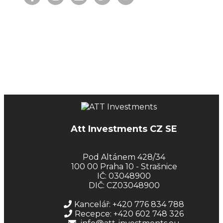
Att Investments CZ SE
Pod Altánem 428/34
100 00 Praha 10 - Strašnice
IČ: 03048900
DIČ: CZ03048900
Kancelář: +420 776 834 788
Recepce: +420 602 748 326