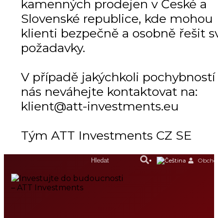
kamenných prodejen v České a
Slovenské republice, kde mohou
klienti bezpečně a osobně řešit s
požadavky.
V případě jakýchkoli pochybností
nás neváhejte kontaktovat na:
klient@att-investments.eu
Tým ATT Investments CZ SE
Obchod
DOMŮ