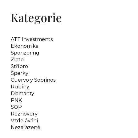
Kategorie
ATT Investments
Ekonomika
Sponzoring
Zlato
Stříbro
Šperky
Cuervo y Sobrinos
Rubíny
Diamanty
PNK
SOP
Rozhovory
Vzdelávání
Nezařazené