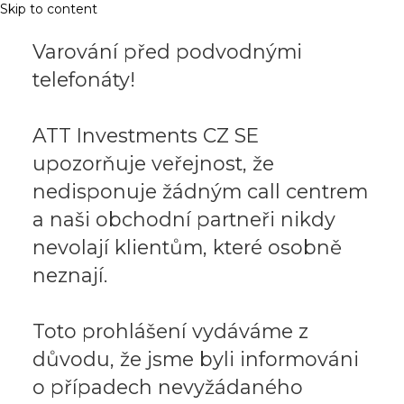
Skip to content
Varování před podvodnými
telefonáty!
ATT Investments CZ SE
upozorňuje veřejnost, že
nedisponuje žádným call centrem
a naši obchodní partneři nikdy
nevolají klientům, které osobně
neznají.
Toto prohlášení vydáváme z
důvodu, že jsme byli informováni
o případech nevyžádaného