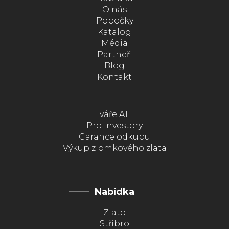
O nás
Pobočky
Katalog
Média
Partneři
Blog
Kontakt
Tváře ATT
Pro Investory
Garance odkupu
Výkup zlomkového zlata
Nabídka
Zlato
Stříbro