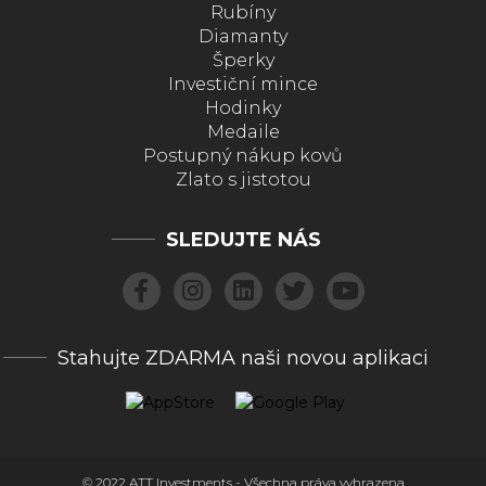
Rubíny
Diamanty
Šperky
Investiční mince
Hodinky
Medaile
Postupný nákup kovů
Zlato s jistotou
SLEDUJTE NÁS
Stahujte ZDARMA naši novou aplikaci
© 2022 ATT Investments - Všechna práva vyhrazena