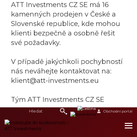
ATT Investments CZ SE má 16
kamenných prodejen v České a
Slovenské republice, kde mohou
klienti bezpečně a osobně řešit
své požadavky.
V případě jakýchkoli pochybností
nás neváhejte kontaktovat na:
klient@att-investments.eu
Tým ATT Investments CZ SE
Obchodní portál