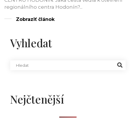
CENTRU HODONÍN: Jaká cesta vedla k otevření
regionálního centra Hodonín?...
Zobraziť článok
Vyhledat
Nejčtenější