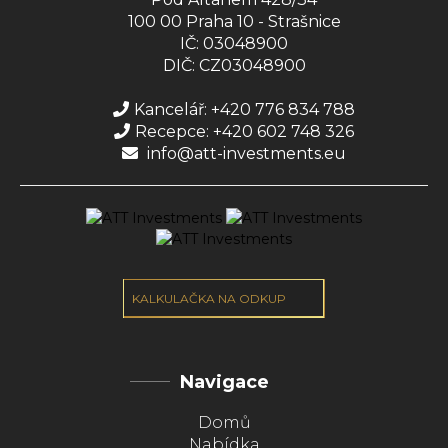
100 00 Praha 10 - Strašnice
IČ: 03048900
DIČ: CZ03048900
Kancelář: +420 776 834 788
Recepce: +420 602 748 326
info@att-investments.eu
KALKULAČKA NA ODKUP
Navigace
Domů
Nabídka