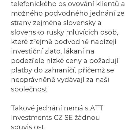
telefonického oslovování klientů a
možného podvodného jednání ze
strany zejména slovensky a
slovensko‑rusky mluvících osob,
které zřejmě podvodně nabízejí
investiční zlato, lákaní na
podezřele nízké ceny a požadují
platby do zahraničí, přičemž se
neoprávněně vydávají za naši
společnost.
Takové jednání nemá s ATT
Investments CZ SE žádnou
souvislost.