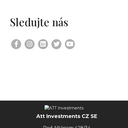
Sledujte nás
Att Investments CZ SE
Pod Altánem 428/34