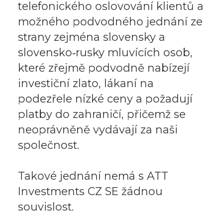
telefonického oslovování klientů a
možného podvodného jednání ze
strany zejména slovensky a
slovensko‑rusky mluvících osob,
které zřejmě podvodně nabízejí
investiční zlato, lákaní na
podezřele nízké ceny a požadují
platby do zahraničí, přičemž se
neoprávněně vydávají za naši
společnost.
Takové jednání nemá s ATT
Investments CZ SE žádnou
souvislost.