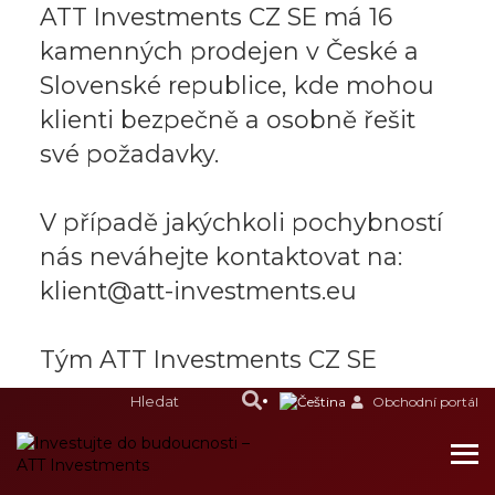
ATT Investments CZ SE má 16
kamenných prodejen v České a
Slovenské republice, kde mohou
klienti bezpečně a osobně řešit
své požadavky.
V případě jakýchkoli pochybností
nás neváhejte kontaktovat na:
klient@att-investments.eu
Tým ATT Investments CZ SE
Obchodní portál