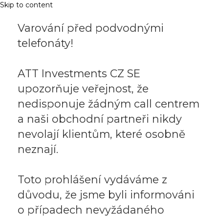
Skip to content
Varování před podvodnými
telefonáty!
ATT Investments CZ SE
upozorňuje veřejnost, že
nedisponuje žádným call centrem
a naši obchodní partneři nikdy
nevolají klientům, které osobně
neznají.
Toto prohlášení vydáváme z
důvodu, že jsme byli informováni
o případech nevyžádaného