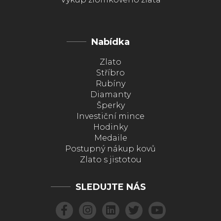
Nabídka
Zlato
Stříbro
Rubíny
Diamanty
Šperky
Investiční mince
Hodinky
Medaile
Postupný nákup kovů
Zlato s jistotou
SLEDUJTE NÁS