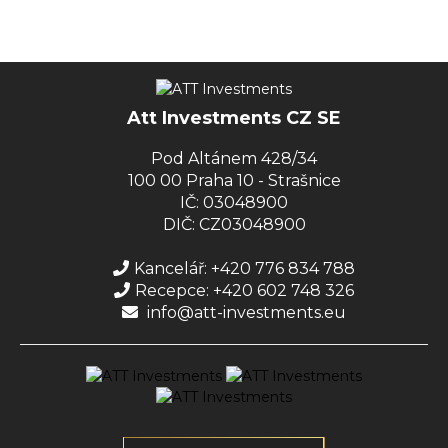
Att Investments CZ SE
Pod Altánem 428/34
100 00 Praha 10 - Strašnice
IČ: 03048900
DIČ: CZ03048900
Kancelář: +420 776 834 788
Recepce: +420 602 748 326
info@att-investments.eu