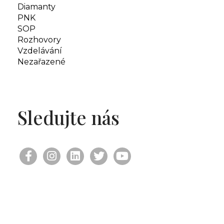
Diamanty
PNK
SOP
Rozhovory
Vzdelávání
Nezařazené
Sledujte nás