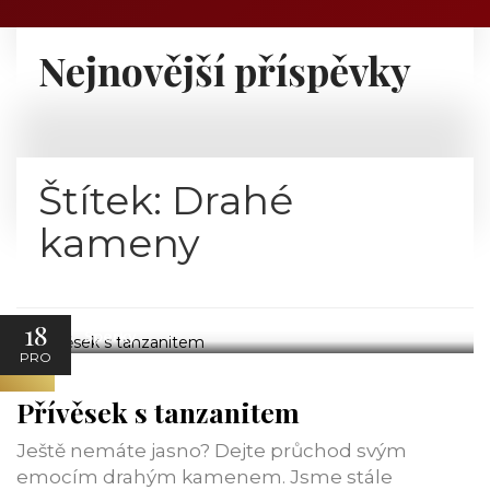
Nejnovější příspěvky
Štítek:
Drahé
kameny
18
Šperky
PRO
Přívěsek s tanzanitem
Ještě nemáte jasno? Dejte průchod svým
emocím drahým kamenem. Jsme stále