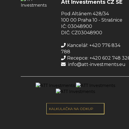
Att Investments CZ SE
Pod Altánem 428/34
100 00 Praha 10 - Strašnice
IČ: 03048900
DIČ: CZ03048900
Kancelář: +420 776 834
788
Recepce: +420 602 748 32
info@att-investments.eu
KALKULAČKA NA ODKUP