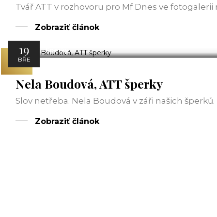
Tvář ATT v rozhovoru pro Mf Dnes ve fotogalerii 
Zobraziť článok
19
Šperky
BŘE
Nela Boudová, ATT šperky
Slov netřeba. Nela Boudová v záři našich šperků.
Zobraziť článok