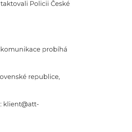
aktovali Policii České
a komunikace probíhá
ovenské republice,
 klient@att-