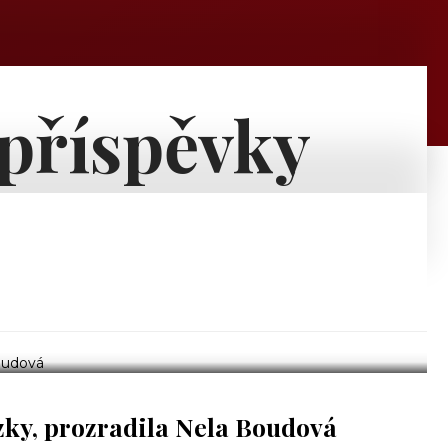
 příspěvky
zky, prozradila Nela Boudová