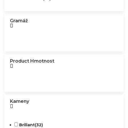
Gramáž
Product Hmotnost
Kameny
Briliant
(32)