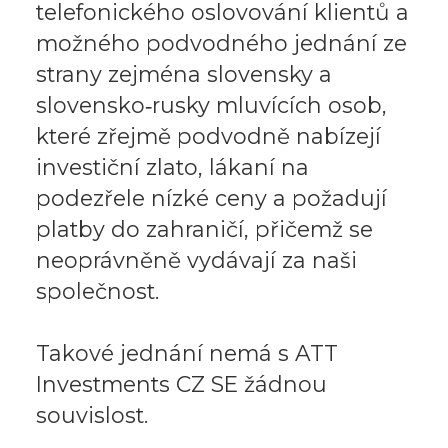
telefonického oslovování klientů a
možného podvodného jednání ze
strany zejména slovensky a
slovensko‑rusky mluvících osob,
které zřejmě podvodně nabízejí
investiční zlato, lákaní na
podezřele nízké ceny a požadují
platby do zahraničí, přičemž se
neoprávněně vydávají za naši
společnost.
Takové jednání nemá s ATT
Investments CZ SE žádnou
souvislost.