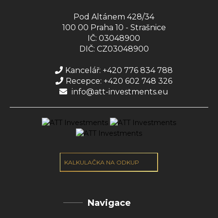
Pod Altánem 428/34
100 00 Praha 10 - Strašnice
IČ: 03048900
DIČ: CZ03048900
Kancelář: +420 776 834 788
Recepce: +420 602 748 326
info@att-investments.eu
KALKULAČKA NA ODKUP
Navigace