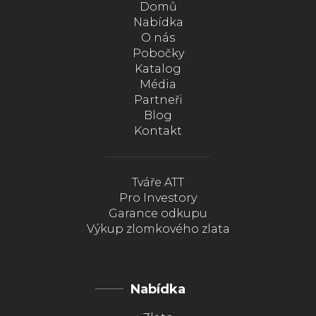
Domů
Nabídka
O nás
Pobočky
Katalog
Média
Partneři
Blog
Kontakt
Tváře ATT
Pro Investory
Garance odkupu
Výkup zlomkového zlata
Nabídka