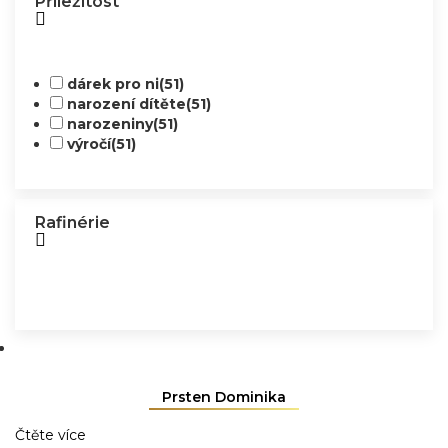
Příležitost
dárek pro ni
(51)
narození dítěte
(51)
narozeniny
(51)
výročí
(51)
Rafinérie
Prsten Dominika
Čtěte více