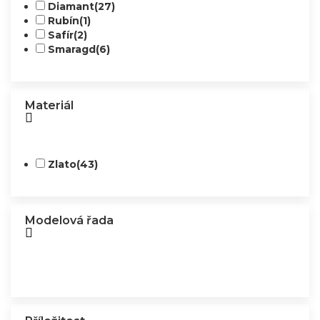
Diamant
(27)
Rubín
(1)
Safír
(2)
Smaragd
(6)
Materiál
Zlato
(43)
Modelová řada