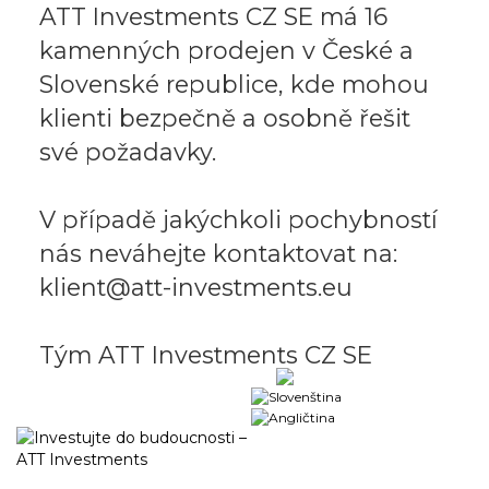
ATT Investments CZ SE má 16
kamenných prodejen v České a
Slovenské republice, kde mohou
klienti bezpečně a osobně řešit
své požadavky.
V případě jakýchkoli pochybností
nás neváhejte kontaktovat na:
klient@att-investments.eu
Tým ATT Investments CZ SE
Obchodní portál