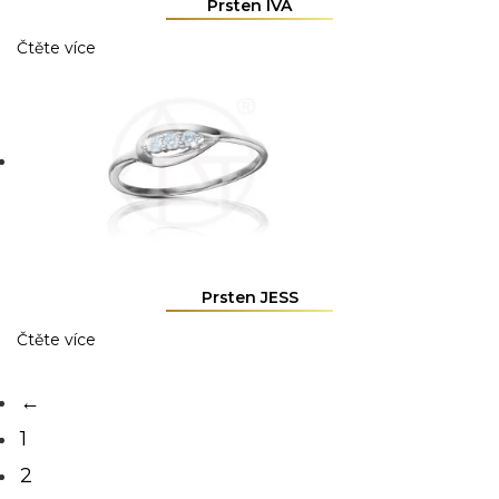
Prsten IVA
Čtěte více
Prsten JESS
Čtěte více
←
1
2