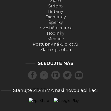
Zlato
Stříbro
Rubíny
Diamanty
Šperky
Investiční mince
Hodinky
Medaile
Postupný nákup kovů
Zlato s jistotou
SLEDUJTE NÁS
Stahujte ZDARMA naši novou aplikaci