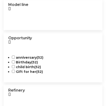
Model line
Opportunity
anniversary
(52)
Birthday
(52)
child birth
(52)
Gift for her
(52)
Refinery