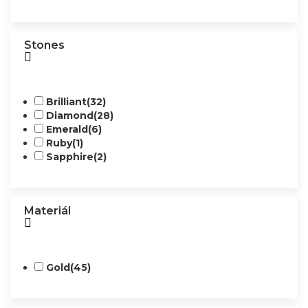
Stones
Brilliant
(32)
Diamond
(28)
Emerald
(6)
Ruby
(1)
Sapphire
(2)
Materiál
Gold
(45)