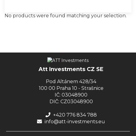
No products were found matching your selection.
Att Investments CZ SE
Pod Altánem 428/34
100 00 Praha 10 - Strašnice
IČ: 03048900
DIČ: CZ03048900
+420 776 834 788
info@att-investments.eu