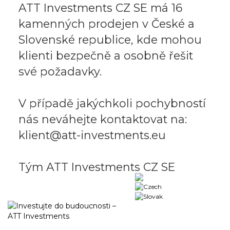
ATT Investments CZ SE má 16
kamenných prodejen v České a
Slovenské republice, kde mohou
klienti bezpečně a osobně řešit
své požadavky.
V případě jakýchkoli pochybností
nás neváhejte kontaktovat na:
klient@att-investments.eu
Tým ATT Investments CZ SE
Business portal