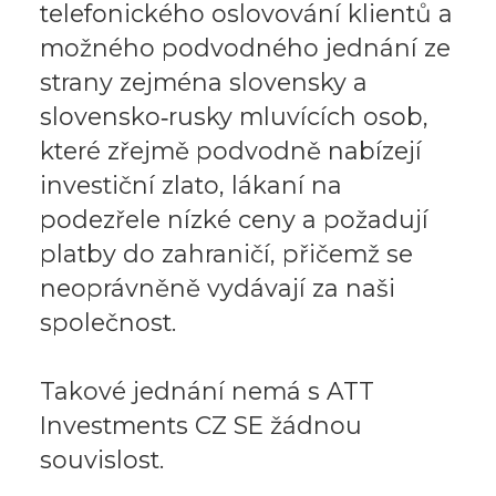
telefonického oslovování klientů a
možného podvodného jednání ze
strany zejména slovensky a
slovensko‑rusky mluvících osob,
které zřejmě podvodně nabízejí
investiční zlato, lákaní na
podezřele nízké ceny a požadují
platby do zahraničí, přičemž se
neoprávněně vydávají za naši
společnost.
Takové jednání nemá s ATT
Investments CZ SE žádnou
souvislost.