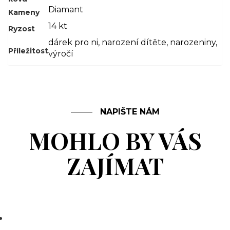
Diamant
Kameny
14 kt
Ryzost
dárek pro ni
,
narození dítěte
,
narozeniny
,
Příležitost
výročí
NAPIŠTE NÁM
MOHLO BY VÁS
ZAJÍMAT