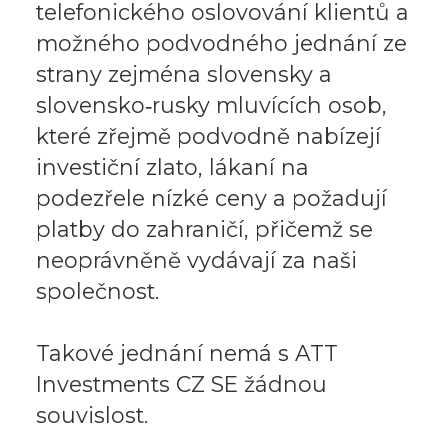
telefonického oslovování klientů a
možného podvodného jednání ze
strany zejména slovensky a
slovensko‑rusky mluvících osob,
které zřejmě podvodně nabízejí
investiční zlato, lákaní na
podezřele nízké ceny a požadují
platby do zahraničí, přičemž se
neoprávněně vydávají za naši
společnost.
Takové jednání nemá s ATT
Investments CZ SE žádnou
souvislost.