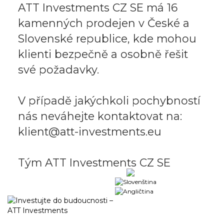
ATT Investments CZ SE má 16
kamenných prodejen v České a
Slovenské republice, kde mohou
klienti bezpečně a osobně řešit
své požadavky.
V případě jakýchkoli pochybností
nás neváhejte kontaktovat na:
klient@att-investments.eu
Tým ATT Investments CZ SE
Obchodní portál