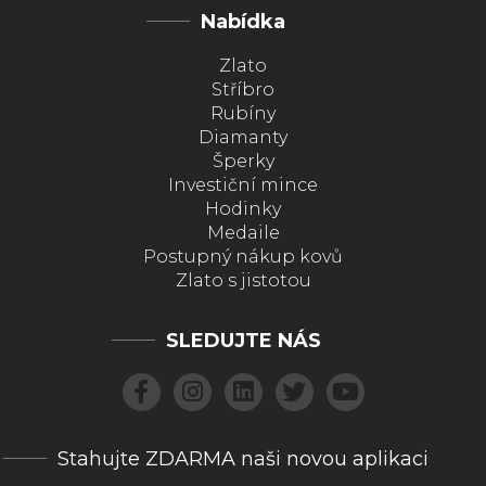
Nabídka
Zlato
Stříbro
Rubíny
Diamanty
Šperky
Investiční mince
Hodinky
Medaile
Postupný nákup kovů
Zlato s jistotou
SLEDUJTE NÁS
Stahujte ZDARMA naši novou aplikaci