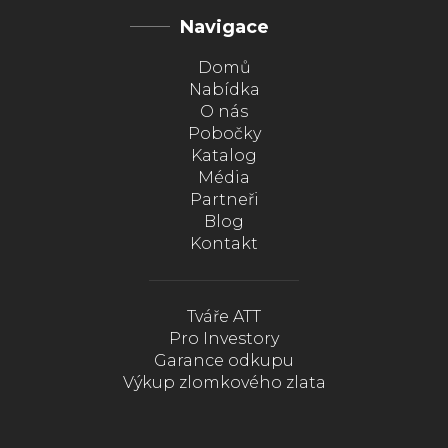
Navigace
Domů
Nabídka
O nás
Pobočky
Katalog
Média
Partneři
Blog
Kontakt
Tváře ATT
Pro Investory
Garance odkupu
Výkup zlomkového zlata