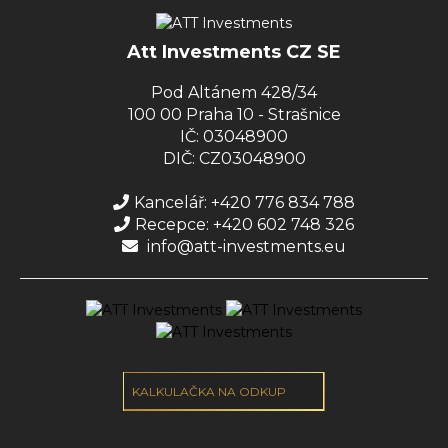
Att Investments CZ SE
Pod Altánem 428/34
100 00 Praha 10 - Strašnice
IČ: 03048900
DIČ: CZ03048900
Kancelář: +420 776 834 788
Recepce: +420 602 748 326
info@att-investments.eu
KALKULAČKA NA ODKUP