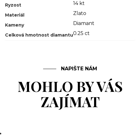
14 kt
Ryzost
Zlato
Materiál
Diamant
Kameny
0.25 ct
Celková hmotnost diamantu
NAPIŠTE NÁM
MOHLO BY VÁS
ZAJÍMAT