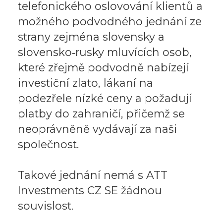
telefonického oslovování klientů a
možného podvodného jednání ze
strany zejména slovensky a
slovensko‑rusky mluvících osob,
které zřejmě podvodně nabízejí
investiční zlato, lákaní na
podezřele nízké ceny a požadují
platby do zahraničí, přičemž se
neoprávněně vydávají za naši
společnost.
Takové jednání nemá s ATT
Investments CZ SE žádnou
souvislost.