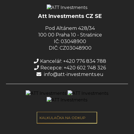
Att Investments CZ SE
Pod Altánem 428/34
100 00 Praha 10 - Strašnice
IČ: 03048900
DIČ: CZ03048900
Kancelář: +420 776 834 788
Recepce: +420 602 748 326
info@att-investments.eu
KALKULAČKA NA ODKUP