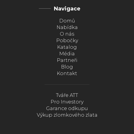
Navigace
Domů
Nabídka
O nás
Pobočky
Katalog
Média
Partneři
Blog
Kontakt
Tváře ATT
Pro Investory
Garance odkupu
Výkup zlomkového zlata