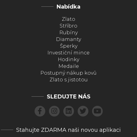
Nabídka
Zlato
Stříbro
Rubíny
Diamanty
Šperky
Investiční mince
Hodinky
Medaile
Postupný nákup kovů
Zlato s jistotou
SLEDUJTE NÁS
Stahujte ZDARMA naši novou aplikaci