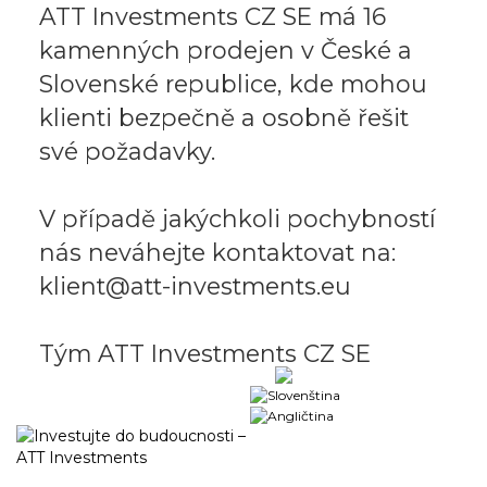
ATT Investments CZ SE má 16
kamenných prodejen v České a
Slovenské republice, kde mohou
klienti bezpečně a osobně řešit
své požadavky.
V případě jakýchkoli pochybností
nás neváhejte kontaktovat na:
klient@att-investments.eu
Tým ATT Investments CZ SE
Obchodní portál